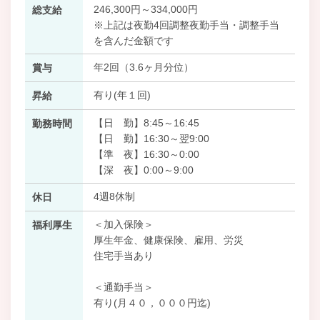
246,300円～334,000円
総支給
※上記は夜勤4回調整夜勤手当・調整手当
を含んだ金額です
年2回（3.6ヶ月分位）
賞与
有り(年１回)
昇給
【日 勤】8:45～16:45
勤務時間
【日 勤】16:30～翌9:00
【準 夜】16:30～0:00
【深 夜】0:00～9:00
4週8休制
休日
＜加入保険＞
福利厚生
厚生年金、健康保険、雇用、労災
住宅手当あり
＜通勤手当＞
有り(月４０，０００円迄)