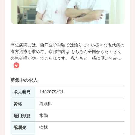
高雄病院には、西洋医学単独では治りにくい様々な現代病の
漢方治療を求めて、京都市内は もちろん全国からたくさん
の患者様がやってこられます。 私たちと一緒に働いてみ
…
募集中の求人
1402075401
求人番号
看護師
資格
常勤
雇用形態
病棟
配属先