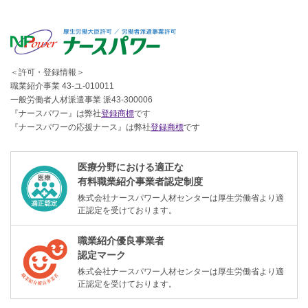
＜許可・登録情報＞
職業紹介事業 43-ユ-010011
一般労働者人材派遣事業 派43-300006
『ナースパワー』は弊社
登録商標
です
『ナースパワーの応援ナース』は弊社
登録商標
です
医療分野における適正な
有料職業紹介事業者認定制度
株式会社ナースパワー人材センターは厚生労働省より適
正認定を受けております。
職業紹介優良事業者
認定マーク
株式会社ナースパワー人材センターは厚生労働省より適
正認定を受けております。