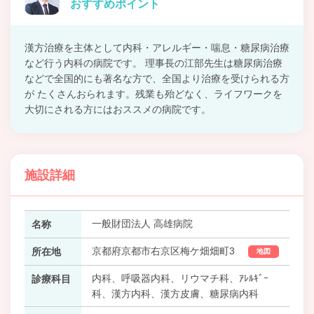
おすすめポイント
漢方治療を主体として内科・アレルギー・喘息・糖尿病治療
など行う内科の病院です。 理事長の江部先生は糖尿病治療
などで全国的にも著名な方で、全国より治療を受けられる方
が たくさんおられます。残業も殆どなく、ライフワークを
大切にされる方にはおススメの病院です。
施設詳細
一般財団法人 高雄病院
名称
京都府京都市右京区梅ケ畑畑町3
所在地
地図
内科、呼吸器内科、リウマチ科、ｱﾚﾙｷﾞｰ
診療科目
科、漢方内科、漢方皮膚、糖尿病内科