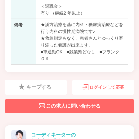
＜退職金＞
有り （継続2 年以上）
★漢方治療を基に内科・糖尿病治療などを
備考
行う内科の慢性期病院です♪
★救急指定もなく、患者さんとゆっくり寄
り添った看護が出来ます。
■車通勤OK ■残業殆どなし ■ブランク
ＯＫ
キープする
ログインして応募
この求人に問い合わせる
コーディネーターの