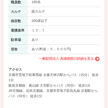
180名
職員数
紙カルテ
カルテ
200床以下
病床数
１３：１
看護基準
あり
駐車場
あり(料金：５，０００円)
宿舎
一般財団法人 高雄病院の詳細を見る
アクセス
京都市営地下鉄東西線 太秦天神川駅からバス（15分） 徒歩
1分
阪急京都線・嵐山線 大宮駅からバス（30分） 徒歩1分
JR京都線、近鉄京都線、京都市営地下鉄烏丸線 京都駅から
バス（50分） 徒歩1分