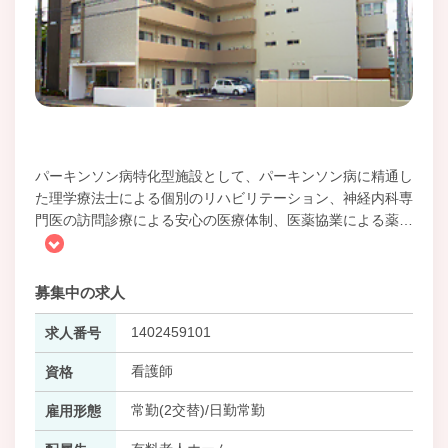
パーキンソン病特化型施設として、パーキンソン病に精通し
た理学療法士による個別のリハビリテーション、神経内科専
門医の訪問診療による安心の医療体制、医薬協業による薬
…
募集中の求人
1402459101
求人番号
看護師
資格
常勤(2交替)/日勤常勤
雇用形態