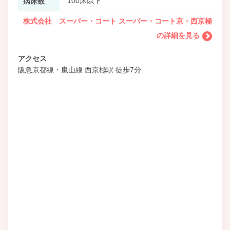
100床以下
病床数
株式会社 スーパー・コート スーパー・コート京・西京極
の詳細を見る
アクセス
阪急京都線・嵐山線 西京極駅 徒歩7分