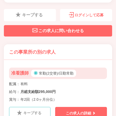
キープする
ログインして応募
この求人に問い合わせる
この事業所の別の求人
准看護師
常勤(2交替)/日勤常勤
配属
有料
給与
月総支給額295,000円
賞与
年2回（2.0ヶ月分位）
キープする
この求人の詳細