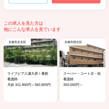
この求人を見た方は
他にこんな求人を見ています
京都市左京区
京都市西京区
ライフピア八瀬大原Ⅰ番館
スーパー・コート京・桂
看護師
看護師
月給 321,800円～360,800円
350,000円～