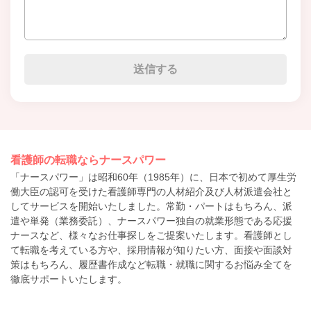
看護師の転職ならナースパワー
「ナースパワー」は昭和60年（1985年）に、日本で初めて厚生労
働大臣の認可を受けた看護師専門の人材紹介及び人材派遣会社と
してサービスを開始いたしました。常勤・パートはもちろん、派
遣や単発（業務委託）、ナースパワー独自の就業形態である応援
ナースなど、様々なお仕事探しをご提案いたします。看護師とし
て転職を考えている方や、採用情報が知りたい方、面接や面談対
策はもちろん、履歴書作成など転職・就職に関するお悩み全てを
徹底サポートいたします。