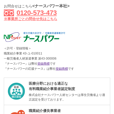
<ナースパワー本社>
お問合せはこちら
0120-573-473
※事業所ごとの問合せ先はこちら
＜許可・登録情報＞
職業紹介事業 43-ユ-010011
一般労働者人材派遣事業 派43-300006
『ナースパワー』は弊社
登録商標
です
『ナースパワーの応援ナース』は弊社
登録商標
です
医療分野における適正な
有料職業紹介事業者認定制度
株式会社ナースパワー人材センターは厚生労働省より適
正認定を受けております。
職業紹介優良事業者