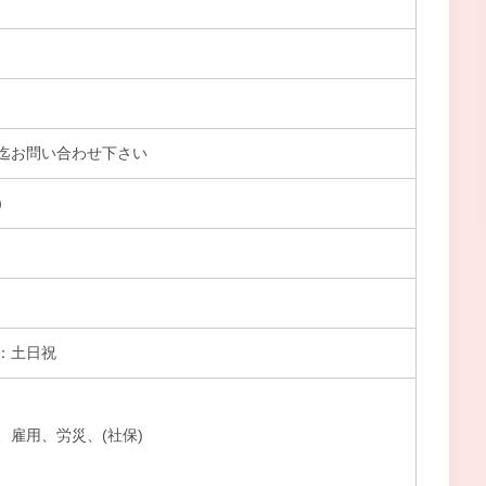
迄お問い合わせ下さい
）
：土日祝
、雇用、労災、(社保)