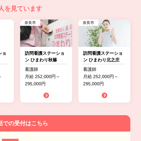
人を見ています
奈良市
奈良市
ショ
訪問看護ステーショ
訪問看護ステーショ
ン ひまわり秋篠
ン ひまわり北之庄
看護師
看護師
～
月給 252,000円～
月給 252,000円～
295,000円
295,000円
話での受付はこちら