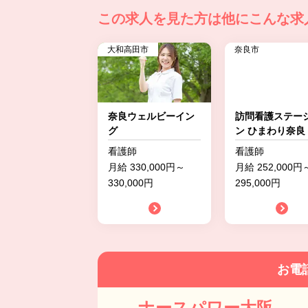
この求人を見た方は
他にこんな求
大和高田市
奈良市
奈良ウェルビーイン
訪問看護ステー
グ
ン ひまわり奈良
看護師
看護師
月給 330,000円～
月給 252,000円
330,000円
295,000円
お電
ナースパワー大阪