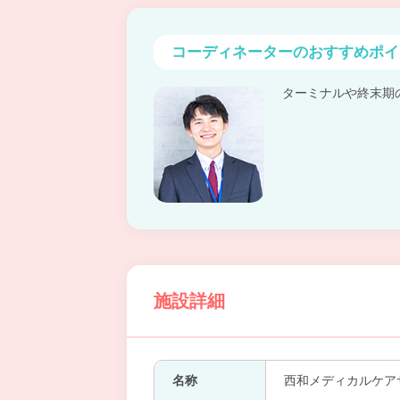
コーディネーターの
おすすめポイ
ターミナルや終末期
施設詳細
名称
西和メディカルケア