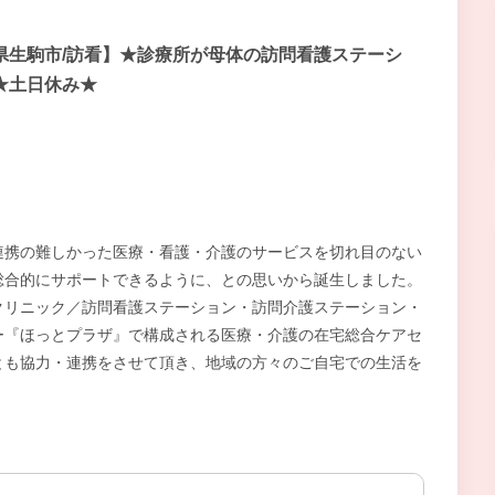
県生駒市/訪看】★診療所が母体の訪問看護ステーシ
★土日休み★
連携の難しかった医療・看護・介護のサービスを切れ目のない
総合的にサポートできるように、との思いから誕生しました。
クリニック／訪問看護ステーション・訪問介護ステーション・
ー『ほっとプラザ』で構成される医療・介護の在宅総合ケアセ
とも協力・連携をさせて頂き、地域の方々のご自宅での生活を