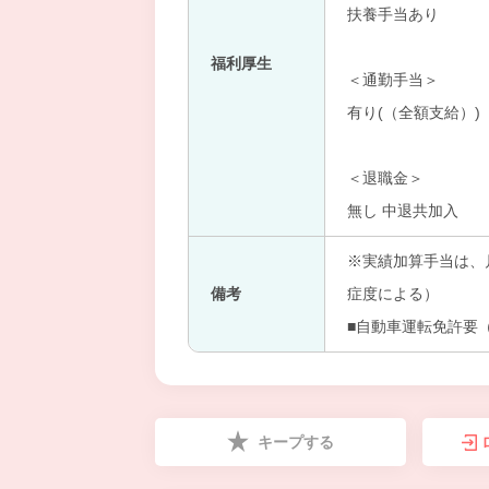
扶養手当あり
福利厚生
＜通勤手当＞
有り(（全額支給）)
＜退職金＞
無し 中退共加入
※実績加算手当は、
備考
症度による）
■自動車運転免許要
キープする