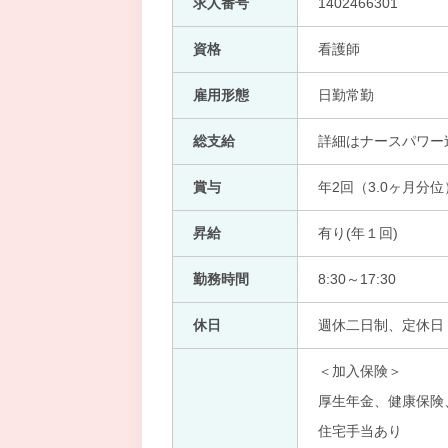
求人番号
1402466301
資格
看護師
雇用形態
日勤常勤
総支給
詳細はナースパワー
賞与
年2回（3.0ヶ月分位
昇給
有り(年１回)
勤務時間
8:30～17:30
休日
週休二日制、定休日
＜加入保険＞
厚生年金、健康保険
住宅手当あり