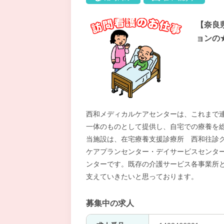
【奈良
ョンの
西和メディカルケアセンターは、これまで
一体のものとして提供し、自宅での療養を
当施設は、在宅療養支援診療所 西和往診
ケアプランセンター・デイサービスセンタ
ンターです。既存の介護サービス各事業所
支えていきたいと思っております。
募集中の求人