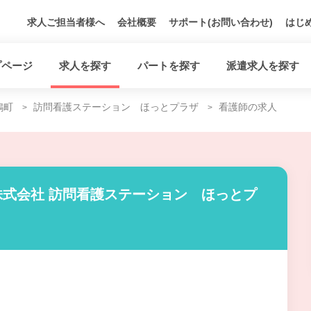
求人ご担当者様へ
会社概要
サポート(お問い合わせ)
はじ
プページ
求人を探す
パートを探す
派遣求人を探す
鳩町
訪問看護ステーション ほっとプラザ
看護師の求人
式会社 訪問看護ステーション ほっとプ