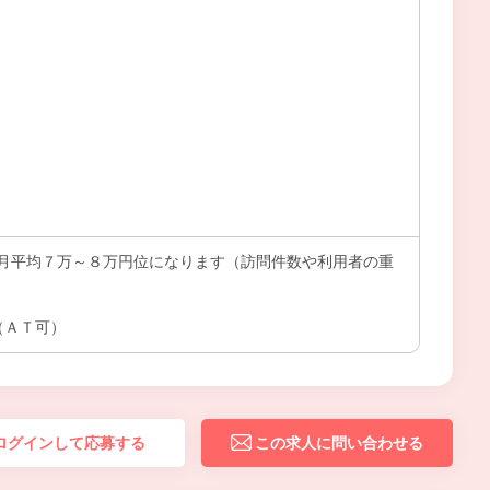
月平均７万～８万円位になります（訪問件数や利用者の重
（ＡＴ可）
ログインして応募する
この求人に問い合わせる