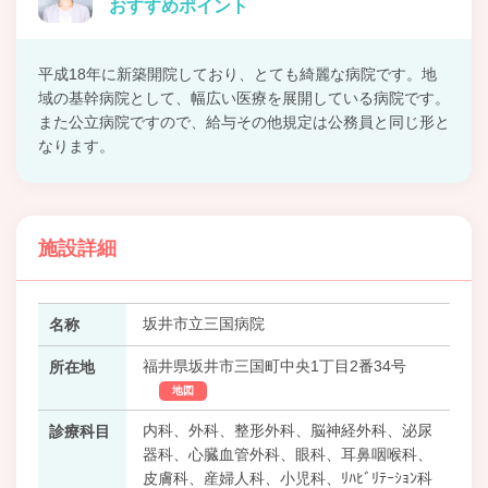
おすすめポイント
平成18年に新築開院しており、とても綺麗な病院です。地
域の基幹病院として、幅広い医療を展開している病院です。
また公立病院ですので、給与その他規定は公務員と同じ形と
なります。
施設詳細
坂井市立三国病院
名称
福井県坂井市三国町中央1丁目2番34号
所在地
地図
内科、外科、整形外科、脳神経外科、泌尿
診療科目
器科、心臓血管外科、眼科、耳鼻咽喉科、
皮膚科、産婦人科、小児科、ﾘﾊﾋﾞﾘﾃｰｼｮﾝ科