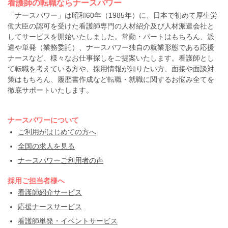
看護師の転職ならナースパワー
「ナースパワー」は昭和60年（1985年）に、日本で初めて厚生労
働大臣の認可を受けた看護師専門の人材紹介及び人材派遣会社と
してサービスを開始いたしました。常勤・パートはもちろん、派
遣や単発（業務委託）、ナースパワー独自の就業形態である応援
ナースなど、様々なお仕事探しをご提案いたします。看護師とし
て転職を考えている方や、採用情報が知りたい方、面接や面談対
策はもちろん、履歴書作成など転職・就職に関するお悩み全てを
徹底サポートいたします。
ナースパワーについて
ご利用がはじめての方へ
全国の求人を見る
ナースパワーご利用者の声
採用ご担当者様へ
看護師紹介サービス
応援ナースサービス
看護師単発・イベントサービス