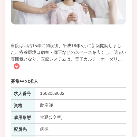
当院は明治15年に開設後、平成18年5月に新築開院しまし
た。療養環境は病室・廊下などのスペースを広くし、明るい
雰囲気となり、医療システムは、電子カルテ・オーダリ
…
募集中の求人
1602059002
求人番号
助産師
資格
常勤(3交替)
雇用形態
病棟
配属先