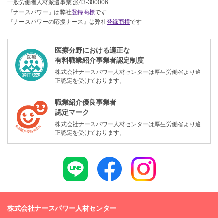
一般労働者人材派遣事業 派43-300006
『ナースパワー』は弊社
登録商標
です
『ナースパワーの応援ナース』は弊社
登録商標
です
医療分野における適正な
有料職業紹介事業者認定制度
株式会社ナースパワー人材センターは厚生労働省より適
正認定を受けております。
職業紹介優良事業者
認定マーク
株式会社ナースパワー人材センターは厚生労働省より適
正認定を受けております。
株式会社ナースパワー人材センター