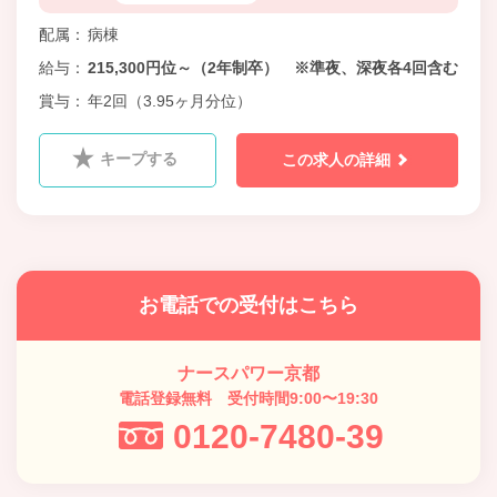
配属
病棟
給与
215,300円位～（2年制卒） ※準夜、深夜各4回含む
賞与
年2回（3.95ヶ月分位）
キープする
この求人の詳細
お電話での受付はこちら
ナースパワー京都
電話登録無料 受付時間9:00〜19:30
0120-7480-39