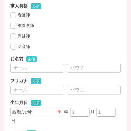
求人資格
必須
看護師
准看護師
保健師
助産師
お名前
必須
フリガナ
必須
生年月日
必須
年
月
日