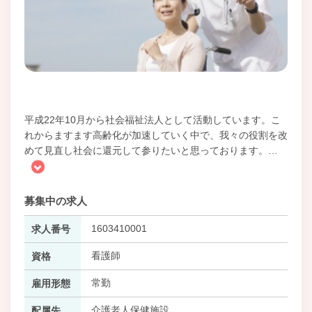
平成22年10月から社会福祉法人として活動しています。こ
れからますます高齢化が加速していく中で、我々の役割を改
めて見直し社会に還元して参りたいと思っております。
…
募集中の求人
1603410001
求人番号
看護師
資格
常勤
雇用形態
介護老人保健施設
配属先