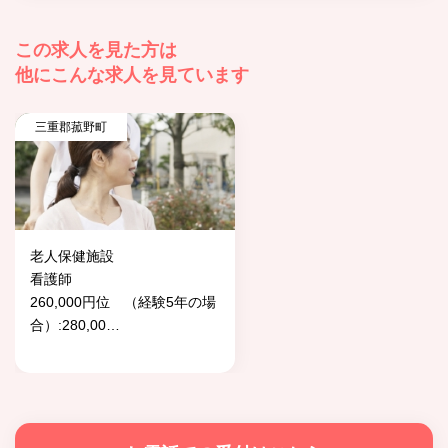
この求人を見た方は
他にこんな求人を見ています
三重郡菰野町
老人保健施設
看護師
260,000円位 （経験5年の場
合）:280,00
…