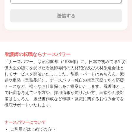
看護師の転職ならナースパワー
「ナースパワー」は昭和60年（1985年）に、日本で初めて厚生労
働大臣の認可を受けた看護師専門の人材紹介及び人材派遣会社と
してサービスを開始いたしました。常勤・パートはもちろん、派
遣や単発（業務委託）、ナースパワー独自の就業形態である応援
ナースなど、様々なお仕事探しをご提案いたします。看護師とし
て転職を考えている方や、採用情報が知りたい方、面接や面談対
策はもちろん、履歴書作成など転職・就職に関するお悩み全てを
徹底サポートいたします。
ナースパワーについて
ご利用がはじめての方へ