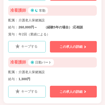
准看護師
常勤
配属
介護老人保健施設
給与
260,000円～ （経験5年の場合）:応相談
賞与
年2回（業績による）
キープする
この求人の詳細
准看護師
日勤パート
配属
介護老人保健施設
給与
1,300円
キープする
この求人の詳細