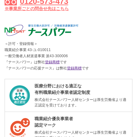
0120-573-473
※事業所ごとの問合せ先はこちら
＜許可・登録情報＞
職業紹介事業 43-ユ-010011
一般労働者人材派遣事業 派43-300006
『ナースパワー』は弊社
登録商標
です
『ナースパワーの応援ナース』は弊社
登録商標
です
医療分野における適正な
有料職業紹介事業者認定制度
株式会社ナースパワー人材センターは厚生労働省より適
正認定を受けております。
職業紹介優良事業者
認定マーク
株式会社ナースパワー人材センターは厚生労働省より適