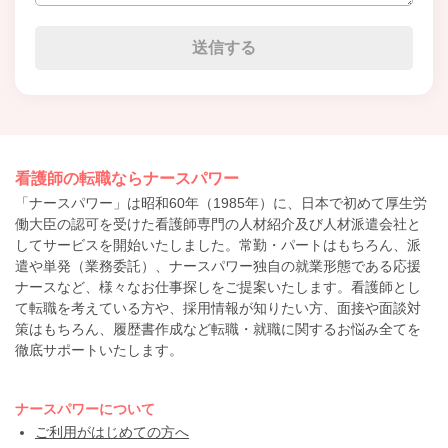
看護師の転職ならナースパワー
「ナースパワー」は昭和60年（1985年）に、日本で初めて厚生労
働大臣の認可を受けた看護師専門の人材紹介及び人材派遣会社と
してサービスを開始いたしました。常勤・パートはもちろん、派
遣や単発（業務委託）、ナースパワー独自の就業形態である応援
ナースなど、様々なお仕事探しをご提案いたします。看護師とし
て転職を考えている方や、採用情報が知りたい方、面接や面談対
策はもちろん、履歴書作成など転職・就職に関するお悩み全てを
徹底サポートいたします。
ナースパワーについて
ご利用がはじめての方へ