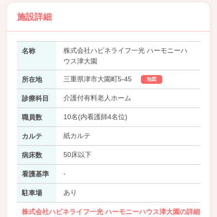
施設詳細
株式会社ハピネライフ一光 ハーモニーハ
名称
ウス津大園
三重県津市大園町5-45
所在地
地図
介護付有料老人ホーム
診療科目
10名(内看護師4名位)
職員数
紙カルテ
カルテ
50床以下
病床数
-
看護基準
あり
駐車場
株式会社ハピネライフ一光 ハーモニーハウス津大園の詳細