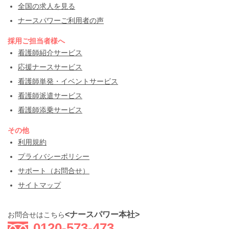
全国の求人を見る
ナースパワーご利用者の声
採用ご担当者様へ
看護師紹介サービス
応援ナースサービス
看護師単発・イベントサービス
看護師派遣サービス
看護師添乗サービス
その他
利用規約
プライバシーポリシー
サポート（お問合せ）
サイトマップ
<ナースパワー本社>
お問合せはこちら
0120-573-473