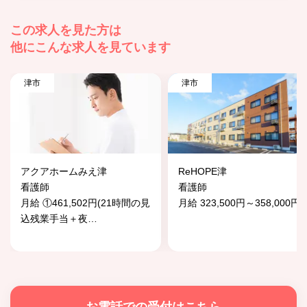
この求人を見た方は
他にこんな求人を見ています
津市
津市
アクアホームみえ津
ReHOPE津
看護師
看護師
月給 ①461,502円(21時間の見
月給 323,500円～358,000円
込残業手当＋夜
…