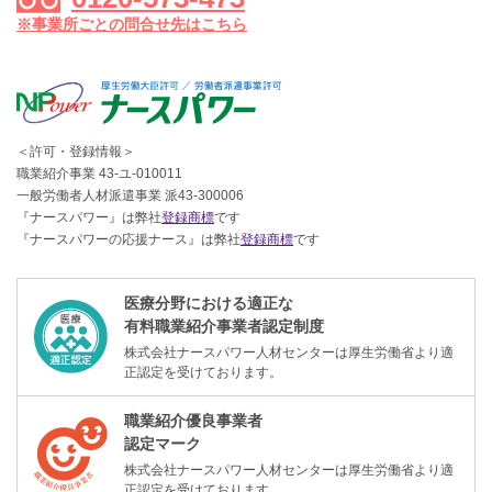
※事業所ごとの問合せ先はこちら
＜許可・登録情報＞
職業紹介事業 43-ユ-010011
一般労働者人材派遣事業 派43-300006
『ナースパワー』は弊社
登録商標
です
『ナースパワーの応援ナース』は弊社
登録商標
です
医療分野における適正な
有料職業紹介事業者認定制度
株式会社ナースパワー人材センターは厚生労働省より適
正認定を受けております。
職業紹介優良事業者
認定マーク
株式会社ナースパワー人材センターは厚生労働省より適
正認定を受けております。