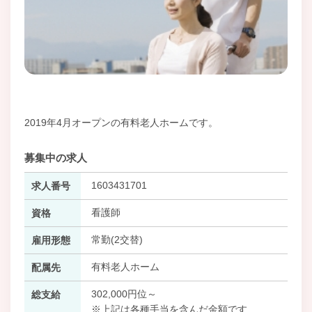
2019年4月オープンの有料老人ホームです。
募集中の求人
1603431701
求人番号
看護師
資格
常勤(2交替)
雇用形態
有料老人ホーム
配属先
302,000円位～
総支給
※上記は各種手当を含んだ金額です