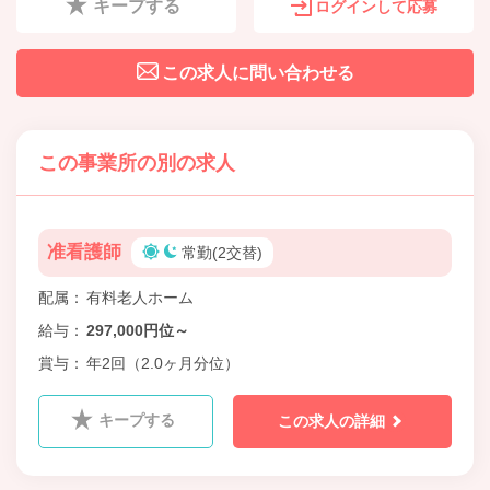
キープする
ログインして応募
この求人に問い合わせる
この事業所の別の求人
准看護師
常勤(2交替)
配属
有料老人ホーム
給与
297,000円位～
賞与
年2回（2.0ヶ月分位）
キープする
この求人の詳細