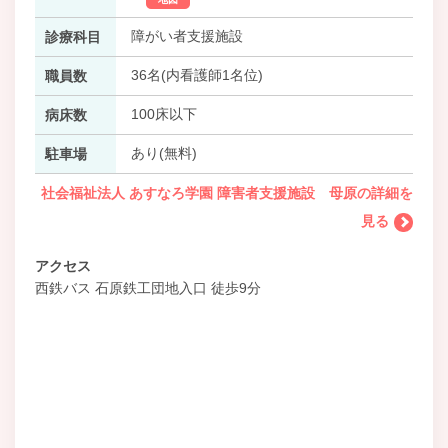
障がい者支援施設
診療科目
36名(内看護師1名位)
職員数
100床以下
病床数
あり(無料)
駐車場
社会福祉法人 あすなろ学園 障害者支援施設 母原の詳細を
見る
アクセス
西鉄バス 石原鉄工団地入口 徒歩9分