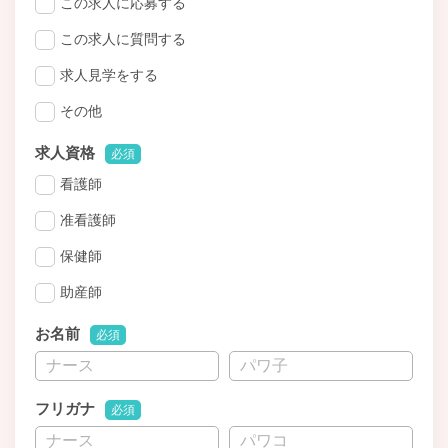
この求人に応募する
この求人に質問する
求人見学をする
その他
求人資格
必須
看護師
准看護師
保健師
助産師
お名前
必須
フリガナ
必須