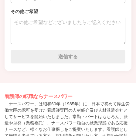
その他ご希望
看護師の転職ならナースパワー
「ナースパワー」は昭和60年（1985年）に、日本で初めて厚生労
働大臣の認可を受けた看護師専門の人材紹介及び人材派遣会社と
してサービスを開始いたしました。常勤・パートはもちろん、派
遣や単発（業務委託）、ナースパワー独自の就業形態である応援
ナースなど、様々なお仕事探しをご提案いたします。看護師とし
て転職を考えている方や、採用情報が知りたい方、面接や面談対