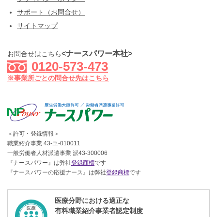
サポート（お問合せ）
サイトマップ
<ナースパワー本社>
お問合せはこちら
0120-573-473
※事業所ごとの問合せ先はこちら
＜許可・登録情報＞
職業紹介事業 43-ユ-010011
一般労働者人材派遣事業 派43-300006
『ナースパワー』は弊社
登録商標
です
『ナースパワーの応援ナース』は弊社
登録商標
です
医療分野における適正な
有料職業紹介事業者認定制度