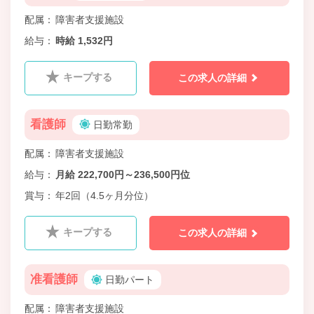
配属
障害者支援施設
給与
時給 1,532円
キープする
この求人の詳細
看護師
日勤常勤
配属
障害者支援施設
給与
月給 222,700円～236,500円位
賞与
年2回（4.5ヶ月分位）
キープする
この求人の詳細
准看護師
日勤パート
配属
障害者支援施設