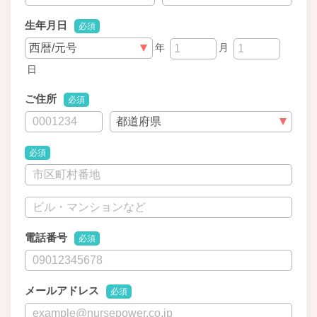
生年月日
必須
年
月
日
ご住所
必須
必須
電話番号
必須
メールアドレス
必須