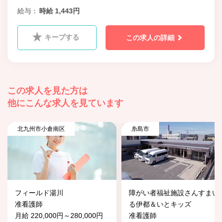
給与
時給 1,443円
キープする
この求人の詳細
この求人を見た方は
他にこんな求人を見ています
北九州市小倉南区
糸島市
フィールド湯川
障がい者福祉施設さんすまい
准看護師
る伊都＆いとキッズ
月給 220,000円～280,000円
准看護師