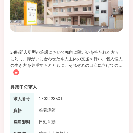
24時間入所型の施設において知的に障がいを持たれた方々
に対し、障がいに合わせた本人主体の支援を行い、個人個人
の生き方を尊重するとともに、それぞれの自立に向けての
…
募集中の求人
1702223501
求人番号
准看護師
資格
日勤常勤
雇用形態