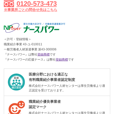
0120-573-473
※事業所ごとの問合せ先はこちら
＜許可・登録情報＞
職業紹介事業 43-ユ-010011
一般労働者人材派遣事業 派43-300006
『ナースパワー』は弊社
登録商標
です
『ナースパワーの応援ナース』は弊社
登録商標
です
医療分野における適正な
有料職業紹介事業者認定制度
株式会社ナースパワー人材センターは厚生労働省より適
正認定を受けております。
職業紹介優良事業者
認定マーク
株式会社ナースパワー人材センターは厚生労働省より適