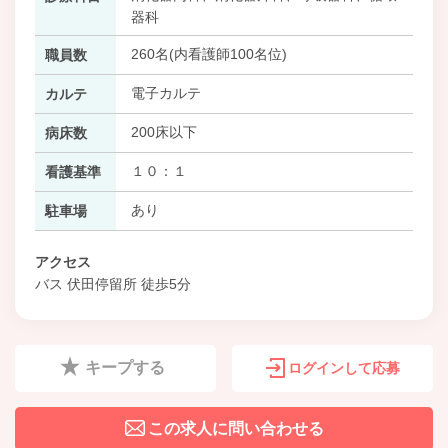
器科
260名(内看護師100名位)
職員数
電子カルテ
カルテ
200床以下
病床数
１０：１
看護基準
あり
駐車場
アクセス
バス 伏田停留所 徒歩5分
キープする
ログインして応募
この求人に問い合わせる