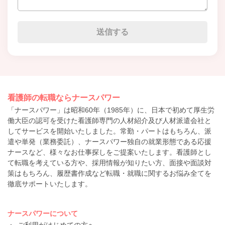
看護師の転職ならナースパワー
「ナースパワー」は昭和60年（1985年）に、日本で初めて厚生労
働大臣の認可を受けた看護師専門の人材紹介及び人材派遣会社と
してサービスを開始いたしました。常勤・パートはもちろん、派
遣や単発（業務委託）、ナースパワー独自の就業形態である応援
ナースなど、様々なお仕事探しをご提案いたします。看護師とし
て転職を考えている方や、採用情報が知りたい方、面接や面談対
策はもちろん、履歴書作成など転職・就職に関するお悩み全てを
徹底サポートいたします。
ナースパワーについて