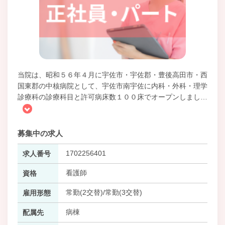
当院は、昭和５６年４月に宇佐市・宇佐郡・豊後高田市・西
国東郡の中核病院として、宇佐市南宇佐に内科・外科・理学
診療科の診療科目と許可病床数１００床でオープンしまし
…
募集中の求人
1702256401
求人番号
看護師
資格
常勤(2交替)/常勤(3交替)
雇用形態
病棟
配属先