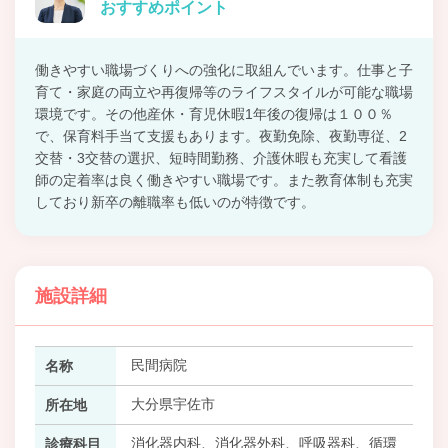
おすすめポイント
働きやすい職場づくりへの強化に取組んでいます。仕事と子
育て・家庭の両立や再復帰等のライフスタイルが可能な職場
環境です。その他産休・育児休暇1年後の復帰は１００％
で、保育料手当て支援もあります。夜勤免除、夜勤専従、2
交替・3交替の選択、短時間勤務、介護休暇も充実して看護
師の定着率は良く働きやすい職場です。また教育体制も充実
しており新卒の離職率も低いのが特徴です。
施設詳細
民間病院
名称
大分県宇佐市
所在地
消化器内科、消化器外科、呼吸器科、循環
診療科目