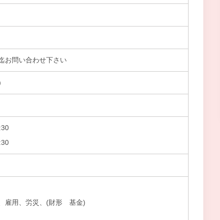
迄お問い合わせ下さい
）
30
30
、雇用、労災、(財形 基金)