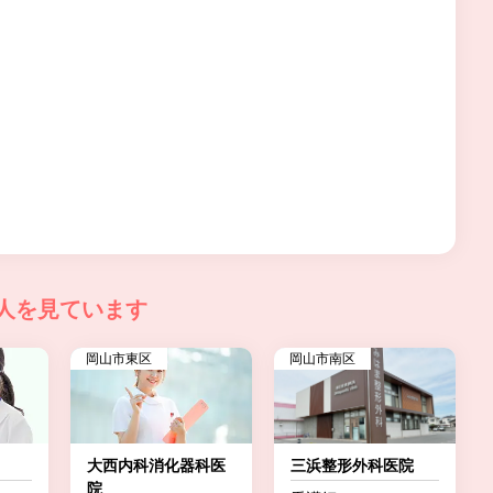
人を見ています
岡山市東区
岡山市南区
大西内科消化器科医
三浜整形外科医院
院