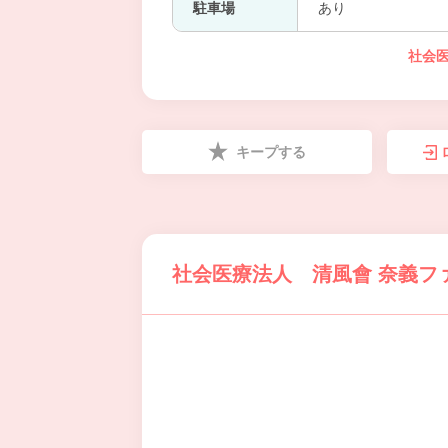
駐車場
あり
社会
キープする
社会医療法人 清風會 奈義フ