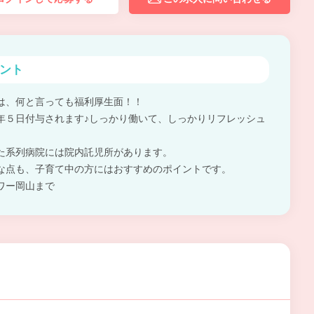
ント
は、何と言っても福利厚生面！！
年５日付与されます♪しっかり働いて、しっかりリフレッシュ
た系列病院には院内託児所があります。
な点も、子育て中の方にはおすすめのポイントです。
ワー岡山まで