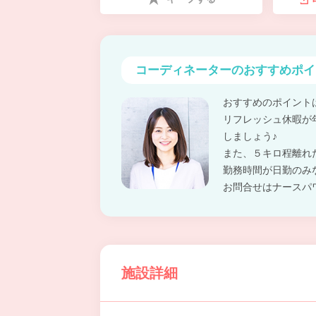
コーディネーターの
おすすめポイ
おすすめのポイント
リフレッシュ休暇が
しましょう♪
また、５キロ程離れ
勤務時間が日勤のみ
お問合せはナースパ
施設詳細