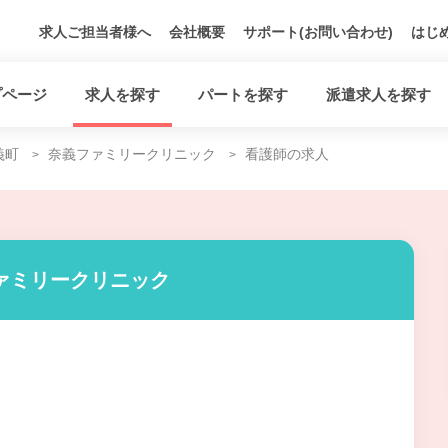
求人ご担当者様へ
会社概要
サポート(お問い合わせ)
はじ
プページ
求人を探す
パートを探す
派遣求人を探す
義町
奈義ファミリークリニック
看護師の求人
ァミリークリニック