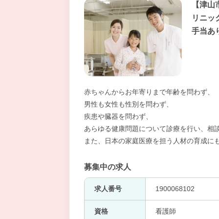
【津山
リニッ
手当あ
赤ちゃんからお年寄りまで年齢を問わず、
男性も女性も性別を問わず、
疾患や臓器を問わず、
あらゆる健康問題について診療を行い、相
また、日本の家庭医療を担う人材の育成に
募集中の求人
求人番号
1900068102
資格
看護師