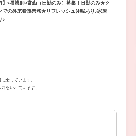
市】<看護師>常勤（日勤のみ）募集！日勤のみ★ク
クでの外来看護業務★リフレッシュ休暇あり♪家族
り♪
談に乗っています。
も力をいれています。