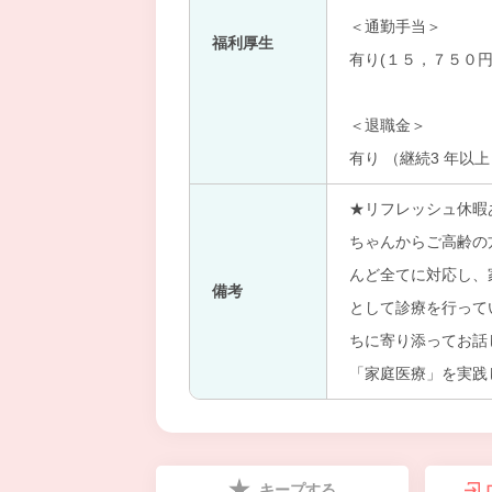
＜通勤手当＞
福利厚生
有り(１５，７５０円
＜退職金＞
有り （継続3 年以
★リフレッシュ休暇あ
ちゃんからご高齢の
んど全てに対応し、
備考
として診療を行って
ちに寄り添ってお話
「家庭医療」を実践
キープする