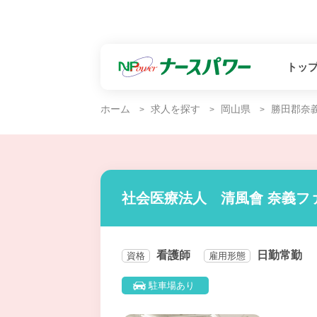
トッ
ホーム
求人を探す
岡山県
勝田郡奈
社会医療法人 清風會 奈義フ
看護師
日勤常勤
資格
雇用形態
駐車場あり