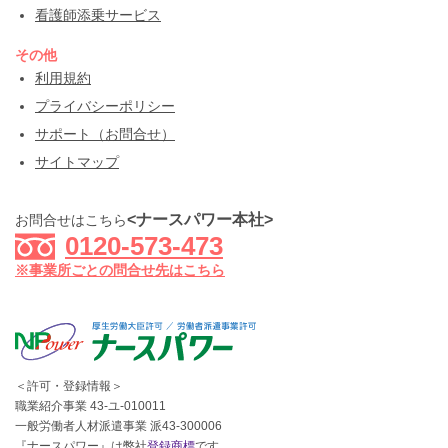
看護師添乗サービス
その他
利用規約
プライバシーポリシー
サポート（お問合せ）
サイトマップ
<ナースパワー本社>
お問合せはこちら
0120-573-473
※事業所ごとの問合せ先はこちら
＜許可・登録情報＞
職業紹介事業 43-ユ-010011
一般労働者人材派遣事業 派43-300006
『ナースパワー』は弊社
登録商標
です