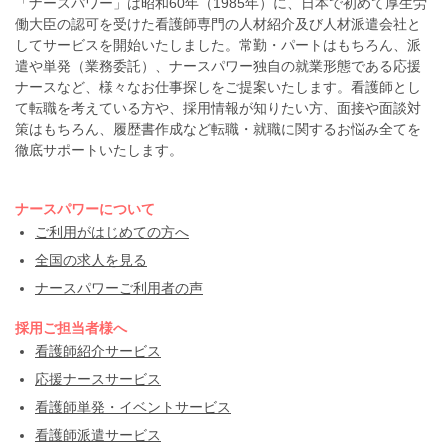
「ナースパワー」は昭和60年（1985年）に、日本で初めて厚生労
働大臣の認可を受けた看護師専門の人材紹介及び人材派遣会社と
してサービスを開始いたしました。常勤・パートはもちろん、派
遣や単発（業務委託）、ナースパワー独自の就業形態である応援
ナースなど、様々なお仕事探しをご提案いたします。看護師とし
て転職を考えている方や、採用情報が知りたい方、面接や面談対
策はもちろん、履歴書作成など転職・就職に関するお悩み全てを
徹底サポートいたします。
ナースパワーについて
ご利用がはじめての方へ
全国の求人を見る
ナースパワーご利用者の声
採用ご担当者様へ
看護師紹介サービス
応援ナースサービス
看護師単発・イベントサービス
看護師派遣サービス