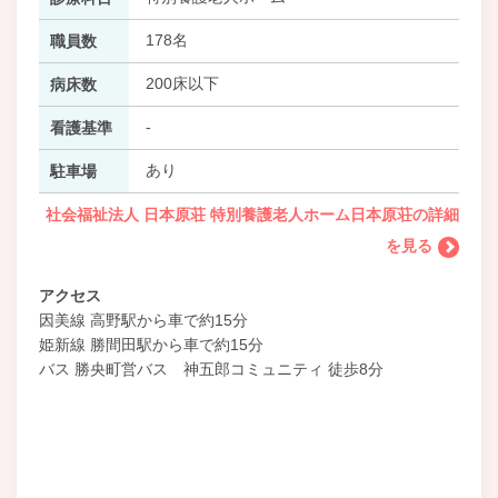
178名
職員数
200床以下
病床数
-
看護基準
あり
駐車場
社会福祉法人 日本原荘 特別養護老人ホーム日本原荘の詳細
を見る
アクセス
因美線 高野駅から車で約15分
姫新線 勝間田駅から車で約15分
バス 勝央町営バス 神五郎コミュニティ 徒歩8分