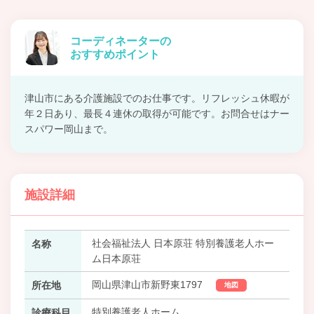
コーディネーターの
おすすめポイント
津山市にある介護施設でのお仕事です。リフレッシュ休暇が
年２日あり、最長４連休の取得が可能です。お問合せはナー
スパワー岡山まで。
施設詳細
社会福祉法人 日本原荘 特別養護老人ホー
名称
ム日本原荘
岡山県津山市新野東1797
所在地
地図
特別養護老人ホーム
診療科目