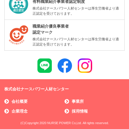
有料職業紹介事業者認定制度
株式会社ナースパワー人材センターは厚生労働省より適
正認定を受けております。
職業紹介優良事業者
認定マーク
株式会社ナースパワー人材センターは厚生労働省より適
正認定を受けております。
株式会社ナースパワー人材センター
会社概要
事業所
企業理念
採用情報
(C)Copyright 2020 NURSE POWER Co,Ltd. All rights reserved.