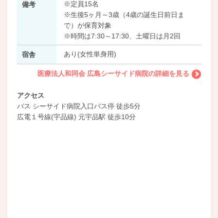
※定員15名
備考
※生後5ヶ月～3歳（4歳の誕生日前日ま
で）が保育対象
※時間は7:30～17:30、土曜日は月2回
あり(女性単身用)
宿舎
医療法人和同会 広島シーサイド病院の詳細を見る
アクセス
バス シーサイド病院入口バス停 徒歩5分
広電１号線(宇品線) 元宇品駅 徒歩10分