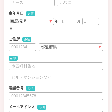
生年月日
必須
年
月
日
ご住所
必須
必須
電話番号
必須
メールアドレス
必須