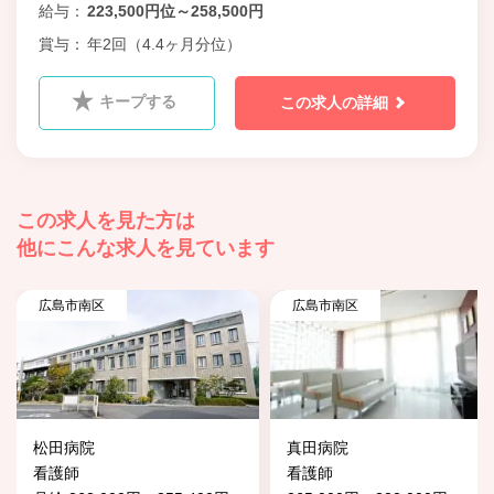
給与
223,500円位～258,500円
賞与
年2回（4.4ヶ月分位）
キープする
この求人の詳細
この求人を見た方は
他にこんな求人を見ています
広島市南区
広島市南区
松田病院
真田病院
看護師
看護師