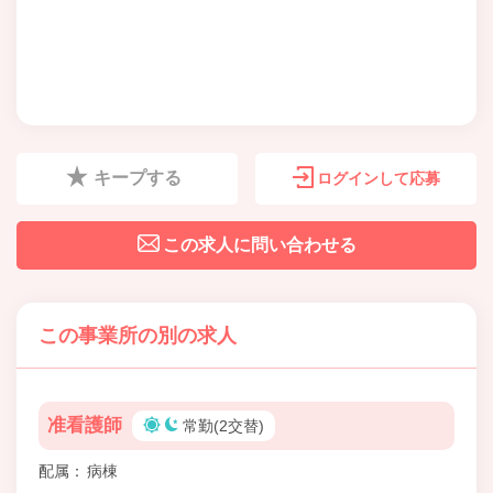
キープする
ログインして応募
この求人に問い合わせる
この事業所の別の求人
准看護師
常勤(2交替)
配属
病棟