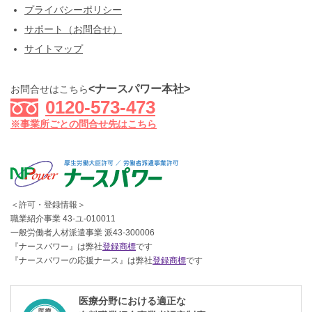
プライバシーポリシー
サポート（お問合せ）
サイトマップ
<ナースパワー本社>
お問合せはこちら
0120-573-473
※事業所ごとの問合せ先はこちら
＜許可・登録情報＞
職業紹介事業 43-ユ-010011
一般労働者人材派遣事業 派43-300006
『ナースパワー』は弊社
登録商標
です
『ナースパワーの応援ナース』は弊社
登録商標
です
医療分野における適正な