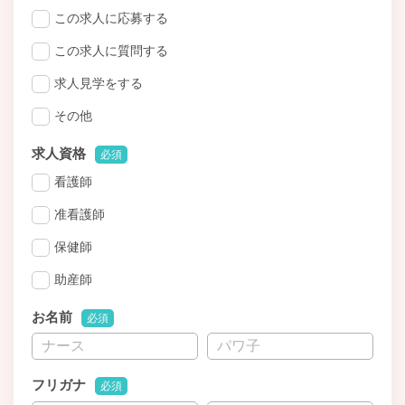
この求人に応募する
この求人に質問する
求人見学をする
その他
求人資格
必須
看護師
准看護師
保健師
助産師
お名前
必須
フリガナ
必須