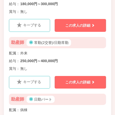
給与
180,000円～300,000円
賞与
無し
キープする
この求人の詳細
助産師
常勤(2交替)/日勤常勤
配属
外来
給与
250,000円～400,000円
賞与
無し
キープする
この求人の詳細
助産師
日勤パート
配属
病棟