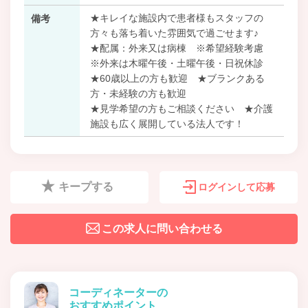
★キレイな施設内で患者様もスタッフの
備考
方々も落ち着いた雰囲気で過ごせます♪
★配属：外来又は病棟 ※希望経験考慮
※外来は木曜午後・土曜午後・日祝休診
★60歳以上の方も歓迎 ★ブランクある
方・未経験の方も歓迎
★見学希望の方もご相談ください ★介護
施設も広く展開している法人です！
キープする
ログインして応募
この求人に問い合わせる
コーディネーターの
おすすめポイント