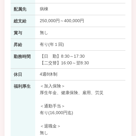
病棟
配属先
250,000円～400,000円
総支給
無し
賞与
有り(年１回)
昇給
【日 勤】8:30～17:30
勤務時間
【二交替】16:00～翌8:30
4週8休制
休日
＜加入保険＞
福利厚生
厚生年金、健康保険、雇用、労災
＜通勤手当＞
有り(16,000円迄)
＜退職金＞
無し