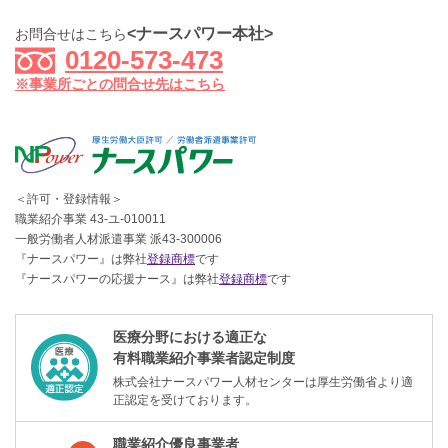
<ナースパワー本社>
お問合せはこちら
0120-573-473
※事業所ごとの問合せ先はこちら
＜許可・登録情報＞
職業紹介事業 43-ユ-010011
一般労働者人材派遣事業 派43-300006
『ナースパワー』は弊社
登録商標
です
『ナースパワーの応援ナース』は弊社
登録商標
です
医療分野における適正な
有料職業紹介事業者認定制度
株式会社ナースパワー人材センターは厚生労働省より適
正認定を受けております。
職業紹介優良事業者