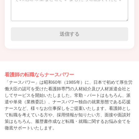
看護師の転職ならナースパワー
「ナースパワー」は昭和60年（1985年）に、日本で初めて厚生労
働大臣の認可を受けた看護師専門の人材紹介及び人材派遣会社と
してサービスを開始いたしました。常勤・パートはもちろん、派
遣や単発（業務委託）、ナースパワー独自の就業形態である応援
ナースなど、様々なお仕事探しをご提案いたします。看護師とし
て転職を考えている方や、採用情報が知りたい方、面接や面談対
策はもちろん、履歴書作成など転職・就職に関するお悩み全てを
徹底サポートいたします。