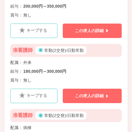
給与
200,000円～350,000円
賞与
無し
キープする
この求人の詳細
准看護師
常勤(2交替)/日勤常勤
配属
外来
給与
180,000円～300,000円
賞与
無し
キープする
この求人の詳細
准看護師
常勤(2交替)/日勤常勤
配属
病棟