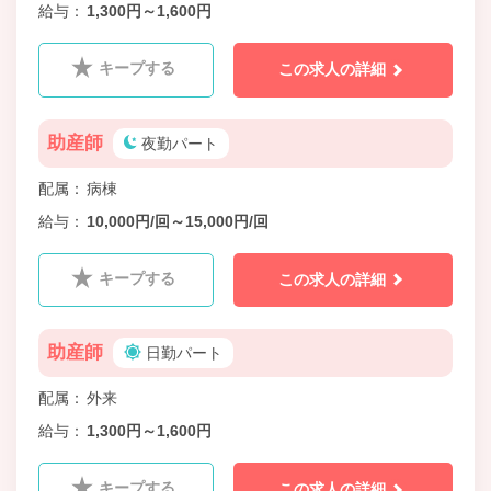
給与
1,300円～1,600円
キープする
この求人の詳細
助産師
夜勤パート
配属
病棟
給与
10,000円/回～15,000円/回
キープする
この求人の詳細
助産師
日勤パート
配属
外来
給与
1,300円～1,600円
キープする
この求人の詳細