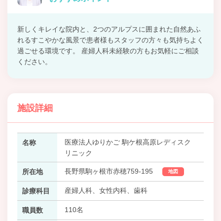
新しくキレイな院内と、2つのアルプスに囲まれた自然あふ
れるすこやかな風景で患者様もスタッフの方々も気持ちよく
過ごせる環境です。 産婦人科未経験の方もお気軽にご相談
ください。
施設詳細
医療法人ゆりかご 駒ケ根高原レディスク
名称
リニック
長野県駒ヶ根市赤穂759-195
所在地
地図
産婦人科、女性内科、歯科
診療科目
110名
職員数