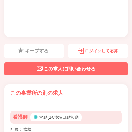
キープする
ログインして応募
この求人に問い合わせる
この事業所の別の求人
看護師
常勤(2交替)/日勤常勤
配属
病棟