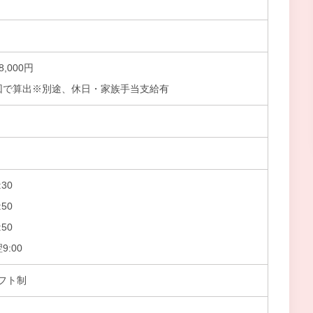
8,000円
回で算出※別途、休日・家族手当支給有
30
50
50
9:00
フト制