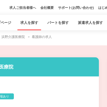
求人ご担当者様へ
会社概要
サポート(お問い合わせ)
はじ
プページ
求人を探す
パートを探す
派遣求人を探す
浜野介護医療院
看護師の求人
護医療院
場あり