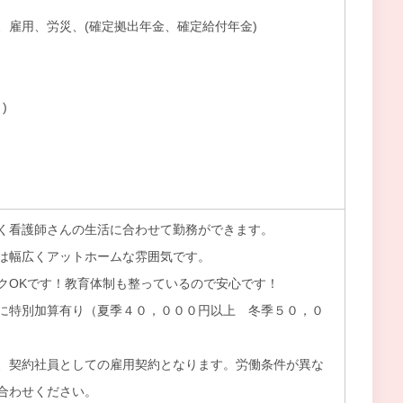
、雇用、労災、(確定拠出年金、確定給付年金)
)
）
く看護師さんの生活に合わせて勤務ができます。
は幅広くアットホームな雰囲気です。
クOKです！教育体制も整っているので安心です！
に特別加算有り（夏季４０，０００円以上 冬季５０，０
、契約社員としての雇用契約となります。労働条件が異な
合わせください。