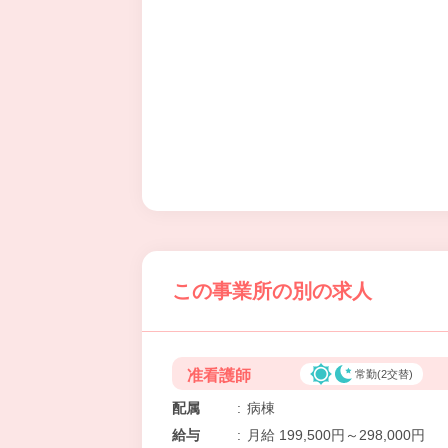
この事業所の別の求人
准看護師
常勤(2交替)
配属
:
病棟
給与
:
月給 199,500円～298,000円