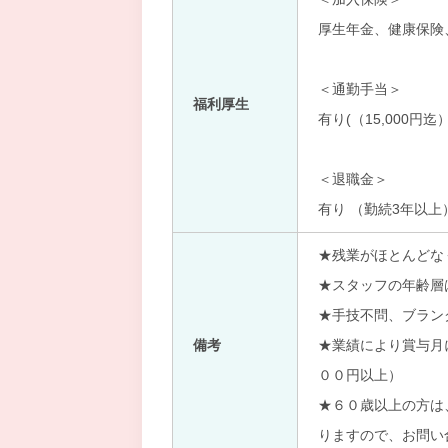
厚生年金、健康保険
＜通勤手当＞
福利厚生
有り(（15,000円迄）
＜退職金＞
有り （勤続3年以上
★残業がほとんどな
★スタッフの年齢層
★手技不問、ブラン
備考
★業績により賞与月
００円以上）
★６０歳以上の方は
りますので、お問い