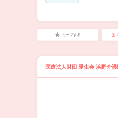
キープする
医療法人財団 愛生会 浜野介