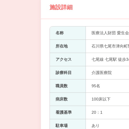
施設詳細
名称
医療法人財団 愛生会
所在地
石川県七尾市津向町野
アクセス
七尾線 七尾駅 徒歩3
診療科目
介護医療院
職員数
95名
病床数
100床以下
看護基準
20：1
駐車場
あり