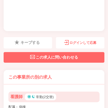
キープする
ログインして応募
この求人に問い合わせる
この事業所の別の求人
看護師
常勤(2交替)
配属
病棟