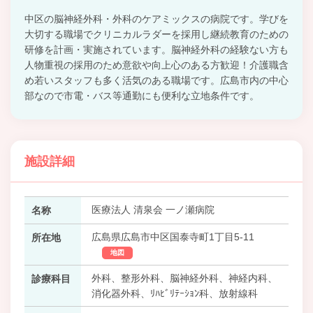
中区の脳神経外科・外科のケアミックスの病院です。学びを
大切する職場でクリニカルラダーを採用し継続教育のための
研修を計画・実施されています。脳神経外科の経験ない方も
人物重視の採用のため意欲や向上心のある方歓迎！介護職含
め若いスタッフも多く活気のある職場です。広島市内の中心
部なので市電・バス等通勤にも便利な立地条件です。
施設詳細
医療法人 清泉会 一ノ瀬病院
名称
広島県広島市中区国泰寺町1丁目5-11
所在地
地図
外科、整形外科、脳神経外科、神経内科、
診療科目
消化器外科、ﾘﾊﾋﾞﾘﾃｰｼｮﾝ科、放射線科