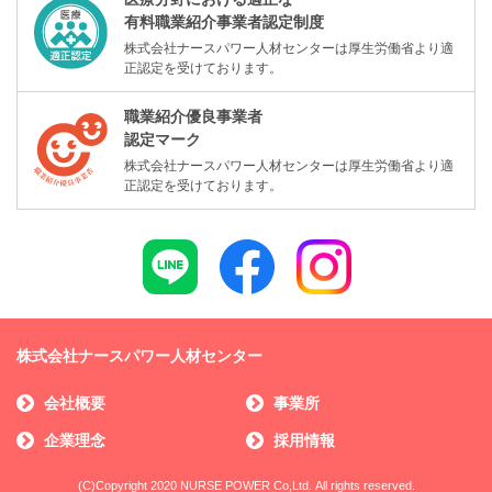
有料職業紹介事業者認定制度
株式会社ナースパワー人材センターは厚生労働省より適
正認定を受けております。
職業紹介優良事業者
認定マーク
株式会社ナースパワー人材センターは厚生労働省より適
正認定を受けております。
株式会社ナースパワー人材センター
会社概要
事業所
企業理念
採用情報
(C)Copyright 2020 NURSE POWER Co,Ltd. All rights reserved.