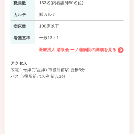
133名(内看護師50名位)
職員数
紙カルテ
カルテ
100床以下
病床数
一般13：1
看護基準
医療法人 清泉会 一ノ瀬病院の詳細を見る
アクセス
広電１号線(宇品線) 市役所前駅 徒歩3分
バス 市役所前バス停 徒歩3分