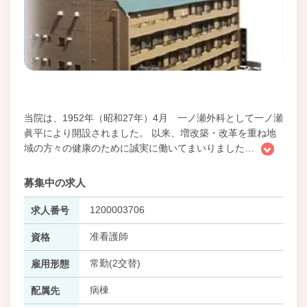
当院は、1952年（昭和27年）4月 一ノ瀬外科として一ノ瀬
眞平により開設されました。 以来、増改築・改革を重ね地
域の方々の健康のために誠実に働いてまいりました
…
募集中の求人
1200003706
求人番号
准看護師
資格
常勤(2交替)
雇用形態
病棟
配属先