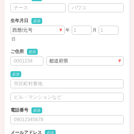
生年月日
必須
年
月
日
ご住所
必須
必須
電話番号
必須
メールアドレス
必須