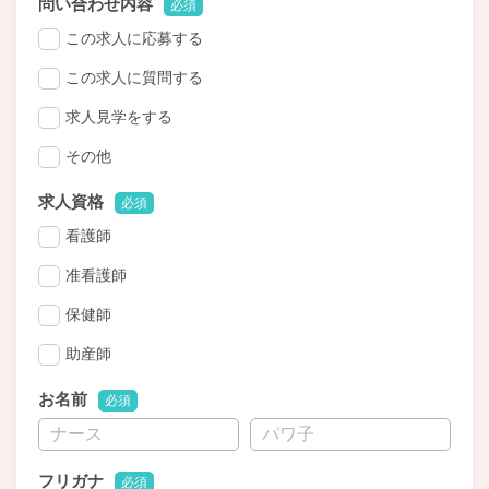
問い合わせ内容
必須
この求人に応募する
この求人に質問する
求人見学をする
その他
求人資格
必須
看護師
准看護師
保健師
助産師
お名前
必須
フリガナ
必須