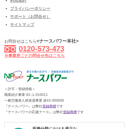
利用規約
プライバシーポリシー
サポート（お問合せ）
サイトマップ
<ナースパワー本社>
お問合せはこちら
0120-573-473
※事業所ごとの問合せ先はこちら
＜許可・登録情報＞
職業紹介事業 43-ユ-010011
一般労働者人材派遣事業 派43-300006
『ナースパワー』は弊社
登録商標
です
『ナースパワーの応援ナース』は弊社
登録商標
です
医療分野における適正な