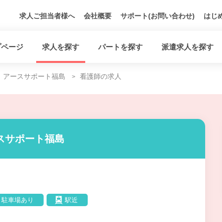
求人ご担当者様へ
会社概要
サポート(お問い合わせ)
はじ
プページ
求人を探す
パートを探す
派遣求人を探す
アースサポート福島
看護師の求人
スサポート福島
駐車場あり
駅近