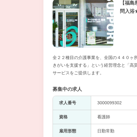
【福島
問入浴
全２２種目の介護事業を、全国の４４０ヶ
きがいを支援する」という経営理念と「高
サービスをご提供します。
募集中の求人
求人番号
3000099302
資格
看護師
雇用形態
日勤常勤