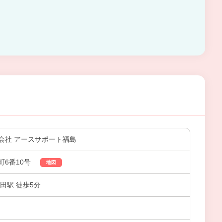
会社 アースサポート福島
町6番10号
地図
田駅 徒歩5分