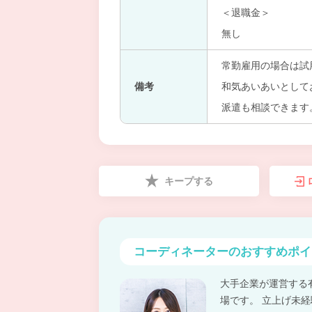
＜退職金＞
無し
常勤雇用の場合は試
備考
和気あいあいとして
派遣も相談できます
キープする
コーディネーターの
おすすめポイ
大手企業が運営する
場です。 立上げ未