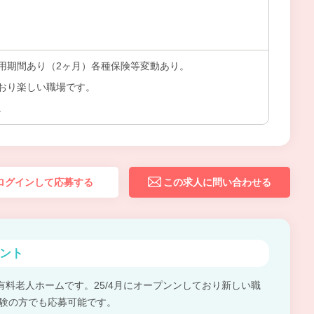
用期間あり（2ヶ月）各種保険等変動あり。
おり楽しい職場です。
。
ログインして応募する
この求人に問い合わせる
ント
有料老人ホームです。25/4月にオープンンしており新しい職
経験の方でも応募可能です。