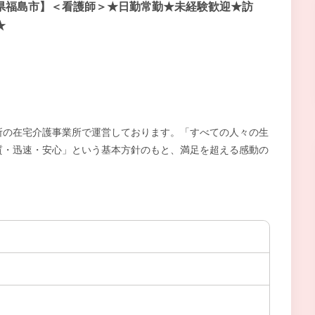
県福島市】＜看護師＞★日勤常勤★未経験歓迎★訪
★
所の在宅介護事業所で運営しております。「すべての人々の生
質・迅速・安心」という基本方針のもと、満足を超える感動の