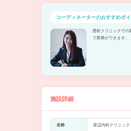
コーディネーターの
おすすめポイ
透析クリニックでの
で業務ができます。
施設詳細
名称
渡辺内科クリニック