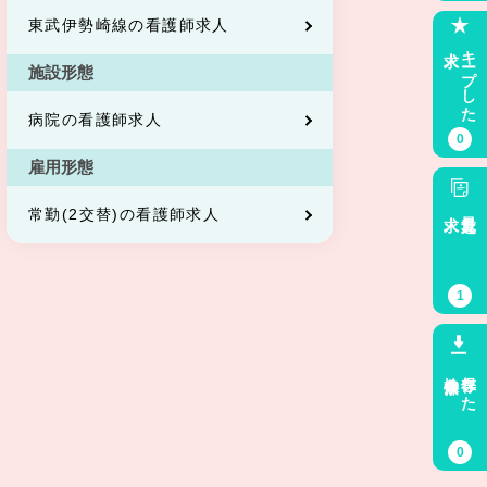
東武伊勢崎線の看護師求人
求人
キープした
施設形態
病院の看護師求人
0
雇用形態
求人
最近見た
常勤(2交替)の看護師求人
1
検索条件
保存した
0