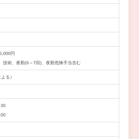
5,000円
技術、夜勤(6～7回)、夜勤危険手当含む
による）
30
00