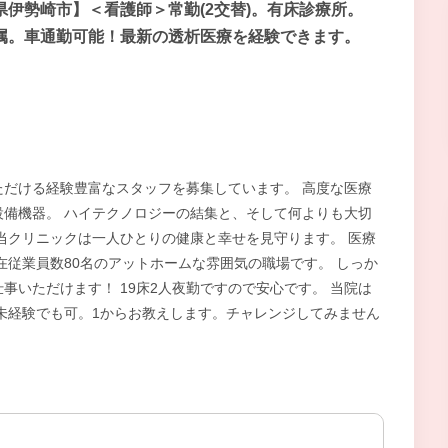
県伊勢崎市】＜看護師＞常勤(2交替)。有床診療所。
属。車通勤可能！最新の透析医療を経験できます。
だける経験豊富なスタッフを募集しています。 高度な医療
備機器。 ハイテクノロジーの結集と、そして何よりも大切
当クリニックは一人ひとりの健康と幸せを見守ります。 医療
在従業員数80名のアットホームな雰囲気の職場です。 しっか
事いただけます！ 19床2人夜勤ですので安心です。 当院は
未経験でも可。1からお教えします。チャレンジしてみません