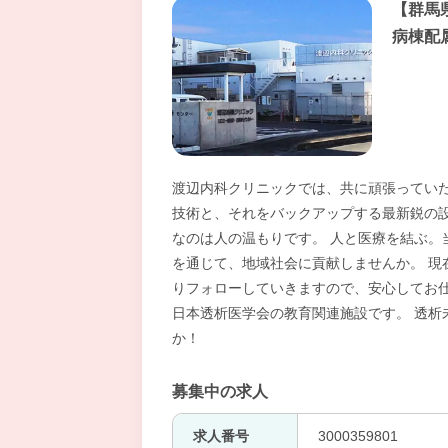
【群馬
病棟配
渡辺内科クリニックでは、共に頑張っていた
技術と、それをバックアップする最新鋭の設
なのは人の温もりです。 人と医療を結ぶ。
を通じて、地域社会に貢献しませんか。 現
りフォローしていきますので、安心してお仕
日本透析医学会の教育関連施設です。 透析
か！
募集中の求人
求人番号
3000359801