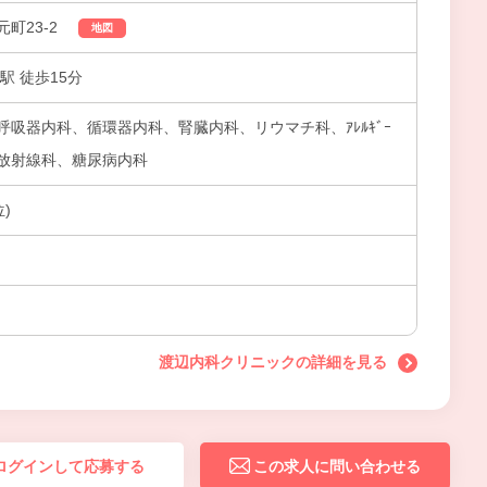
町23-2
地図
駅 徒歩15分
吸器内科、循環器内科、腎臓内科、リウマチ科、ｱﾚﾙｷﾞｰ
放射線科、糖尿病内科
)
渡辺内科クリニックの詳細を見る
ログインして応募する
この求人に問い合わせる