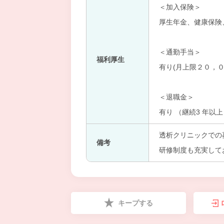
＜加入保険＞
厚生年金、健康保険
＜通勤手当＞
福利厚生
有り(月上限２０，０
＜退職金＞
有り （継続3 年以
透析クリニックでの
備考
研修制度も充実して
キープする