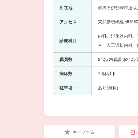
所在地
群馬県伊勢崎市連取元
アクセス
東武伊勢崎線 伊勢崎
内科、消化器内科、呼
診療科目
科、人工透析内科、
職員数
94名(内看護師24名位
病床数
19床以下
駐車場
あり(無料)
キープする