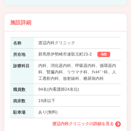
施設詳細
渡辺内科クリニック
名称
群馬県伊勢崎市連取元町23-2
所在地
地図
内科、消化器内科、呼吸器内科、循環器内
診療科目
科、腎臓内科、リウマチ科、ｱﾚﾙｷﾞｰ科、人
工透析内科、放射線科、糖尿病内科
94名(内看護師24名位)
職員数
19床以下
病床数
あり(無料)
駐車場
渡辺内科クリニックの詳細を見る