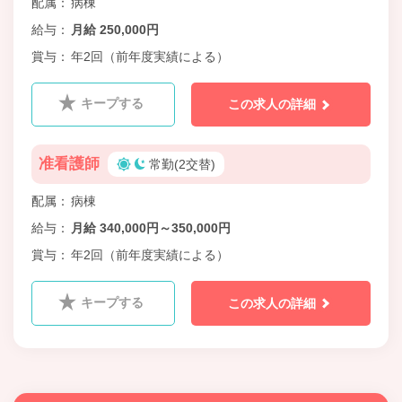
配属
病棟
給与
月給 250,000円
賞与
年2回（前年度実績による）
キープする
この求人の詳細
准看護師
常勤(2交替)
配属
病棟
給与
月給 340,000円～350,000円
賞与
年2回（前年度実績による）
キープする
この求人の詳細