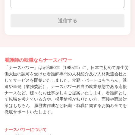
看護師の転職ならナースパワー
「ナースパワー」は昭和60年（1985年）に、日本で初めて厚生労
働大臣の認可を受けた看護師専門の人材紹介及び人材派遣会社と
してサービスを開始いたしました。常勤・パートはもちろん、派
遣や単発（業務委託）、ナースパワー独自の就業形態である応援
ナースなど、様々なお仕事探しをご提案いたします。看護師とし
て転職を考えている方や、採用情報が知りたい方、面接や面談対
策はもちろん、履歴書作成など転職・就職に関するお悩み全てを
徹底サポートいたします。
ナースパワーについて