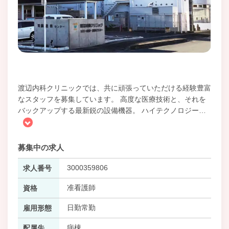
渡辺内科クリニックでは、共に頑張っていただける経験豊富
なスタッフを募集しています。 高度な医療技術と、それを
バックアップする最新鋭の設備機器。 ハイテクノロジー
…
募集中の求人
3000359806
求人番号
准看護師
資格
日勤常勤
雇用形態
病棟
配属先