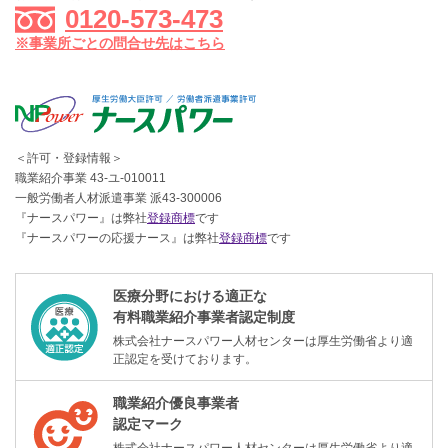
0120-573-473
※事業所ごとの問合せ先はこちら
＜許可・登録情報＞
職業紹介事業 43-ユ-010011
一般労働者人材派遣事業 派43-300006
『ナースパワー』は弊社
登録商標
です
『ナースパワーの応援ナース』は弊社
登録商標
です
医療分野における適正な
有料職業紹介事業者認定制度
株式会社ナースパワー人材センターは厚生労働省より適
正認定を受けております。
職業紹介優良事業者
認定マーク