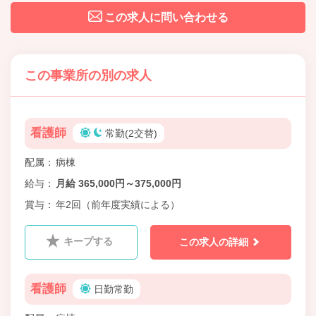
この求人に問い合わせる
この事業所の別の求人
看護師
常勤(2交替)
配属
病棟
給与
月給 365,000円～375,000円
賞与
年2回（前年度実績による）
キープする
この求人の詳細
看護師
日勤常勤