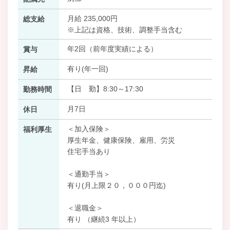
月給 235,000円
総支給
※上記は資格、技術、調整手当含む
年2回（前年度実績による）
賞与
有り(年一回)
昇給
【日 勤】8:30～17:30
勤務時間
月7日
休日
＜加入保険＞
福利厚生
厚生年金、健康保険、雇用、労災
住宅手当あり
＜通勤手当＞
有り(月上限２０，０００円迄)
＜退職金＞
有り （継続3 年以上）