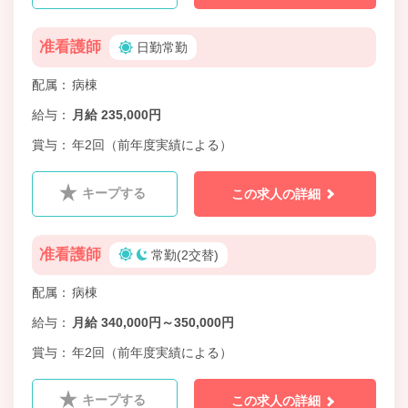
准看護師
日勤常勤
配属
病棟
給与
月給 235,000円
賞与
年2回（前年度実績による）
キープする
この求人の詳細
准看護師
常勤(2交替)
配属
病棟
給与
月給 340,000円～350,000円
賞与
年2回（前年度実績による）
キープする
この求人の詳細