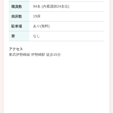
94名 (内看護師24名位)
職員数
19床
病床数
あり(無料)
駐車場
なし
寮
アクセス
東武伊勢崎線 伊勢崎駅 徒歩15分