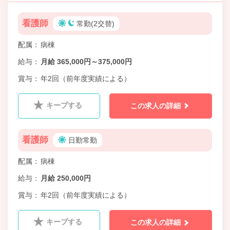
看護師
常勤(2交替)
配属
病棟
給与
月給 365,000円～375,000円
賞与
年2回（前年度実績による）
キープする
この求人の詳細
看護師
日勤常勤
配属
病棟
給与
月給 250,000円
賞与
年2回（前年度実績による）
キープする
この求人の詳細