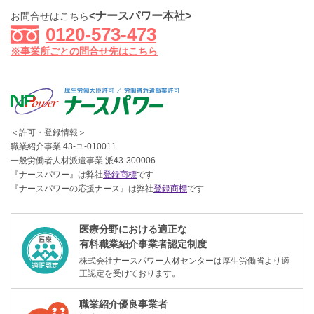
<ナースパワー本社>
お問合せはこちら
0120-573-473
※事業所ごとの問合せ先はこちら
＜許可・登録情報＞
職業紹介事業 43-ユ-010011
一般労働者人材派遣事業 派43-300006
『ナースパワー』は弊社
登録商標
です
『ナースパワーの応援ナース』は弊社
登録商標
です
医療分野における適正な
有料職業紹介事業者認定制度
株式会社ナースパワー人材センターは厚生労働省より適
正認定を受けております。
職業紹介優良事業者