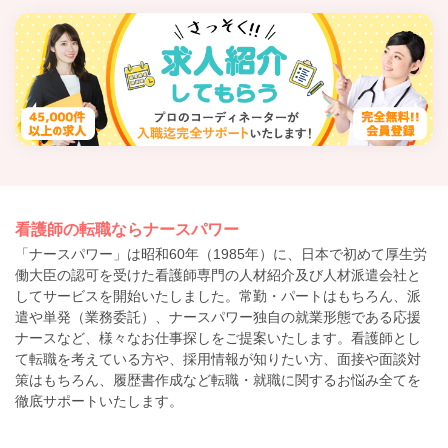
看護師の転職ならナースパワー
「ナースパワー」は昭和60年（1985年）に、日本で初めて厚生労
働大臣の認可を受けた看護師専門の人材紹介及び人材派遣会社と
してサービスを開始いたしました。常勤・パートはもちろん、派
遣や単発（業務委託）、ナースパワー独自の就業形態である応援
ナースなど、様々なお仕事探しをご提案いたします。看護師とし
て転職を考えている方や、採用情報が知りたい方、面接や面談対
策はもちろん、履歴書作成など転職・就職に関するお悩み全てを
徹底サポートいたします。