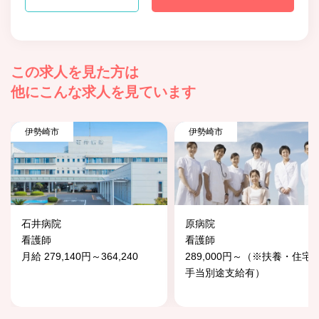
この求人を見た方は
他にこんな求人を見ています
伊勢崎市
伊勢崎市
石井病院
原病院
看護師
看護師
月給 279,140円～364,240
289,000円～（※扶養・住宅
手当別途支給有）