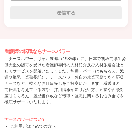
看護師の転職ならナースパワー
「ナースパワー」は昭和60年（1985年）に、日本で初めて厚生労
働大臣の認可を受けた看護師専門の人材紹介及び人材派遣会社と
してサービスを開始いたしました。常勤・パートはもちろん、派
遣や単発（業務委託）、ナースパワー独自の就業形態である応援
ナースなど、様々なお仕事探しをご提案いたします。看護師とし
て転職を考えている方や、採用情報が知りたい方、面接や面談対
策はもちろん、履歴書作成など転職・就職に関するお悩み全てを
徹底サポートいたします。
ナースパワーについて
ご利用がはじめての方へ