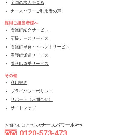
全国の求人を見る
ナースパワーご利用者の声
採用ご担当者様へ
看護師紹介サービス
応援ナースサービス
看護師単発・イベントサービス
看護師派遣サービス
看護師添乗サービス
その他
利用規約
プライバシーポリシー
サポート（お問合せ）
サイトマップ
<ナースパワー本社>
お問合せはこちら
0120-573-473