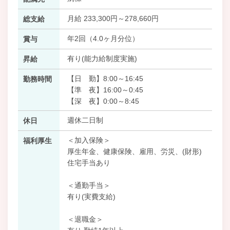
月給 233,300円～278,660円
総支給
年2回（4.0ヶ月分位）
賞与
有り(能力給制度実施)
昇給
【日 勤】8:00～16:45
勤務時間
【準 夜】16:00～0:45
【深 夜】0:00～8:45
週休二日制
休日
＜加入保険＞
福利厚生
厚生年金、健康保険、雇用、労災、(財形)
住宅手当あり
＜通勤手当＞
有り(実費支給)
＜退職金＞