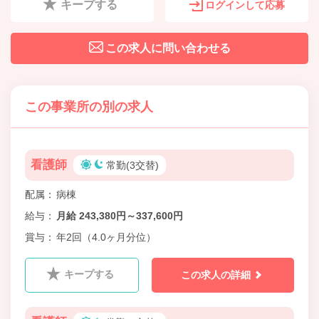
キープする
ログインして応募
この求人に問い合わせる
この事業所の別の求人
看護師
常勤(3交替)
配属
病棟
給与
月給 243,380円～337,600円
賞与
年2回（4.0ヶ月分位）
キープする
この求人の詳細