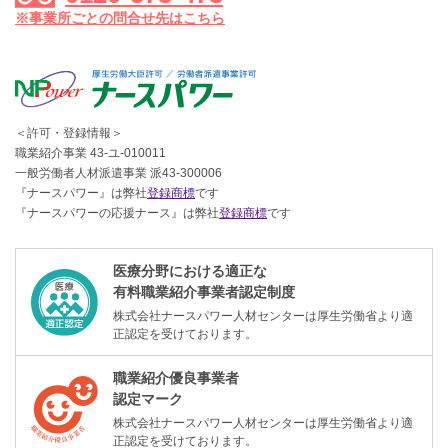
※事業所ごとの問合せ先はこちら
＜許可・登録情報＞
職業紹介事業 43-ユ-010011
一般労働者人材派遣事業 派43-300006
『ナースパワー』は弊社
登録商標
です
『ナースパワーの応援ナース』は弊社
登録商標
です
医療分野における適正な
有料職業紹介事業者認定制度
株式会社ナースパワー人材センターは厚生労働省より適
正認定を受けております。
職業紹介優良事業者
認定マーク
株式会社ナースパワー人材センターは厚生労働省より適
正認定を受けております。