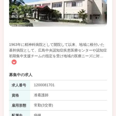
1963年に精神科病院として開院して以来、地域に根付いた
基幹病院として、広島中央認知症疾患医療センターや認知症
初期集中支援チームの指定を受け地域の医療ニーズに対
…
募集中の求人
1200081701
求人番号
准看護師
資格
常勤(3交替)
雇用形態
病棟
配属先