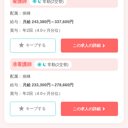
看護師
常勤(2交替)
配属
病棟
給与
月給 243,380円～337,600円
賞与
年2回（4.0ヶ月分位）
キープする
この求人の詳細
准看護師
常勤(2交替)
配属
病棟
給与
月給 233,300円～278,660円
賞与
年2回（4.0ヶ月分位）
キープする
この求人の詳細