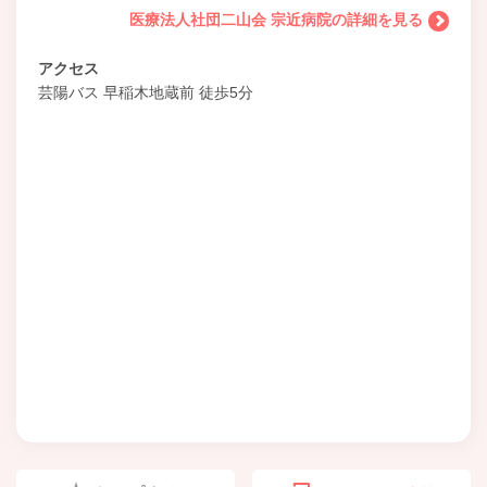
医療法人社団二山会 宗近病院の詳細を見る
アクセス
芸陽バス 早稲木地蔵前 徒歩5分