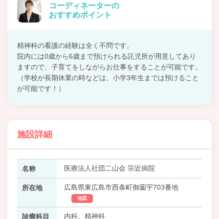
コーディネーターの
おすすめポイント
精神科の看護の経験は全く不問です。
院内には0歳から6歳まで預けられる託児所が用意してあり
ますので、子育てをしながらお仕事をすることが可能です。
（学校が長期休業の時などは、小学3年生までは預けること
が可能です！）
施設詳細
医療法人社団二山会 宗近病院
名称
広島県東広島市西条町御薗宇703番地
所在地
地図
内科、精神科
診療科目