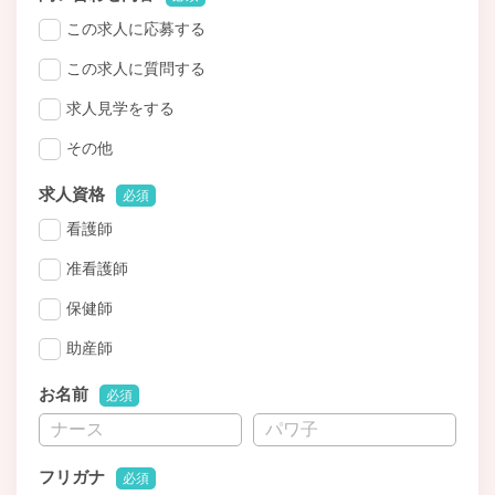
この求人に応募する
この求人に質問する
求人見学をする
その他
求人資格
必須
看護師
准看護師
保健師
助産師
お名前
必須
フリガナ
必須