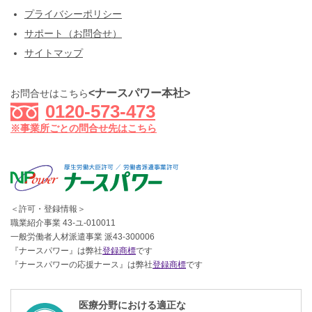
プライバシーポリシー
サポート（お問合せ）
サイトマップ
<ナースパワー本社>
お問合せはこちら
0120-573-473
※事業所ごとの問合せ先はこちら
＜許可・登録情報＞
職業紹介事業 43-ユ-010011
一般労働者人材派遣事業 派43-300006
『ナースパワー』は弊社
登録商標
です
『ナースパワーの応援ナース』は弊社
登録商標
です
医療分野における適正な