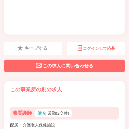
キープする
ログインして応募
この求人に問い合わせる
この事業所の別の求人
准看護師
常勤(2交替)
配属
介護老人保健施設