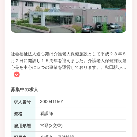
社会福祉法人遊心苑は介護老人保健施設として平成２３年８
月２日に開設し１５周年を迎えました。介護老人保健施設遊
心苑を中心に５つの事業を運営しております。、秋田駅か
…
募集中の求人
3000411501
求人番号
看護師
資格
常勤(2交替)
雇用形態