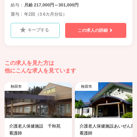
給与
月給 217,000円～301,000円
賞与
年2回（3.6カ月分位）
キープする
この求人の詳細
この求人を見た方は
他にこんな求人を見ています
秋田市
秋田市
介護老人保健施設 千秋苑
介護老人保健施設あいぜん苑
看護師
看護師