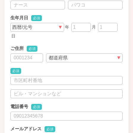
生年月日
必須
年
月
日
ご住所
必須
必須
電話番号
必須
メールアドレス
必須