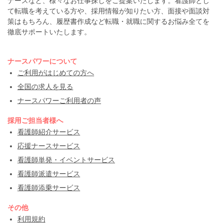
ナースなど、様々なお仕事探しをご提案いたします。看護師とし
て転職を考えている方や、採用情報が知りたい方、面接や面談対
策はもちろん、履歴書作成など転職・就職に関するお悩み全てを
徹底サポートいたします。
ナースパワーについて
ご利用がはじめての方へ
全国の求人を見る
ナースパワーご利用者の声
採用ご担当者様へ
看護師紹介サービス
応援ナースサービス
看護師単発・イベントサービス
看護師派遣サービス
看護師添乗サービス
その他
利用規約