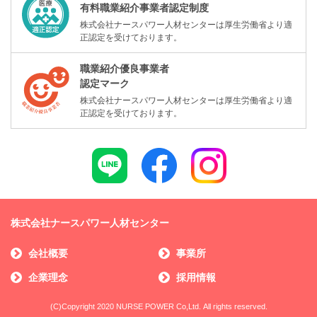
有料職業紹介事業者認定制度
株式会社ナースパワー人材センターは厚生労働省より適
正認定を受けております。
職業紹介優良事業者
認定マーク
株式会社ナースパワー人材センターは厚生労働省より適
正認定を受けております。
株式会社ナースパワー人材センター
会社概要
事業所
企業理念
採用情報
(C)Copyright 2020 NURSE POWER Co,Ltd. All rights reserved.