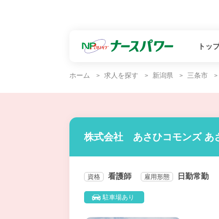
トッ
ホーム
求人を探す
新潟県
三条市
株式会社 あさひコモンズ あ
看護師
日勤常勤
資格
雇用形態
駐車場あり