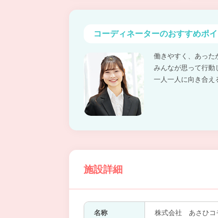
コーディネーターの
おすすめポイ
働きやすく、あった
みんなが思って行動
一人一人に向き合え
施設詳細
名称
株式会社 あさひコ