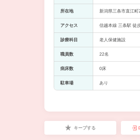
所在地
新潟県三条市直江町2-
アクセス
信越本線 三条駅 徒歩
診療科目
老人保健施設
職員数
22名
病床数
0床
駐車場
あり
キープする