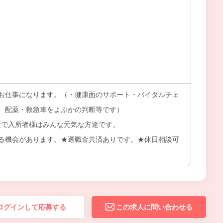
お仕事になります。（・健康面のサポート・バイタルチェ
、配薬・救急車をよぶかの判断等です）
程度で入所者様はみんな元気な方達です。
る機会があります。★退職金共済ありです。★休日相談可
ログインして応募する
この求人に問い合わせる