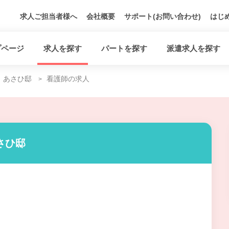
求人ご担当者様へ
会社概要
サポート(お問い合わせ)
はじ
プページ
求人を探す
パートを探す
派遣求人を探す
あさひ邸
看護師の求人
さひ邸