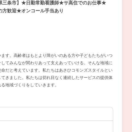
県三条市】★日勤常勤看護師★サ高住でのお仕事★
の方歓迎★オンコール手当あり
います。高齢者はもとより障がいのある方や子どもたちがいつ
そしてみんなが関わりあって支えあっていける。そんな地域に
使命だと考えています。私たちはあさひコモンズスタイルとい
してきました。私たちは切れ目なく連続したサービスの提供体
れる地域づくりをしていきます。