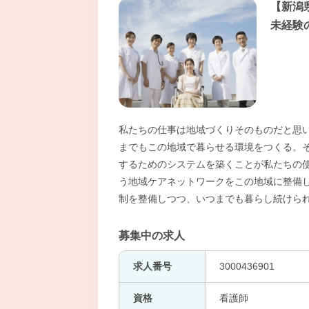
【新潟
未経験
私たちの仕事は地域づくりそのものだと思
までもこの地域で暮らせる環境をつくる。
するためのシステムを築くことが私たちの
う地域ケアネットワークをこの地域に整備
制を整備しつつ、いつまでも暮らし続けら
募集中の求人
求人番号
3000436901
資格
看護師