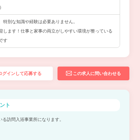
上）
、特別な知識や経験は必要ありません。
迎します！仕事と家事の両立がしやすい環境が整っている
です
ログインして応募する
この求人に問い合わせる
ント
いる訪問入浴事業所になります。