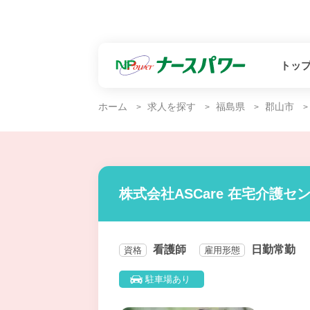
トッ
ホーム
求人を探す
福島県
郡山市
株式会社ASCare 在宅介護セ
看護師
日勤常勤
資格
雇用形態
駐車場あり