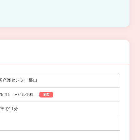
 在宅介護センター郡山
5-11 Fビル101
地図
車で11分