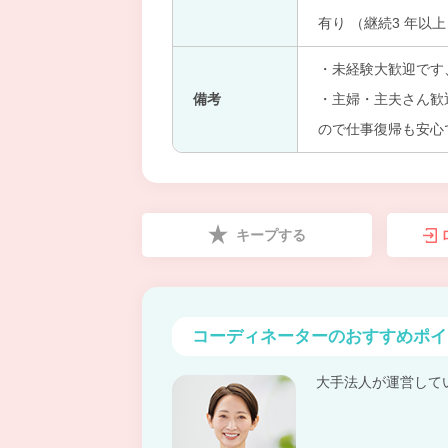
有り （継続3 年以
・未経験大歓迎です
備考
・主婦・主夫さん歓
ので仕事復帰も安心
キープする
コーディネーターの
おすすめポイ
大手法人が運営して