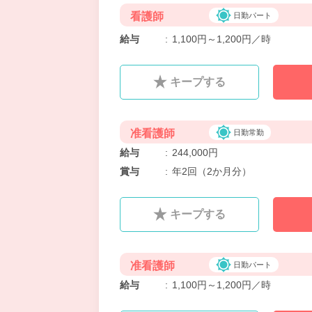
看護師
日勤パート
給与
:
1,100円～1,200円／時
キープする
准看護師
日勤常勤
給与
:
244,000円
賞与
:
年2回（2か月分）
キープする
准看護師
日勤パート
給与
:
1,100円～1,200円／時