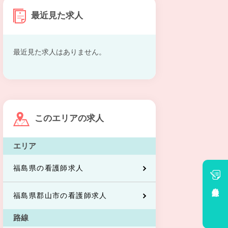
最近見た求人
最近見た求人はありません。
このエリアの求人
エリア
福島県の看護師求人
会員登録
福島県郡山市の看護師求人
路線