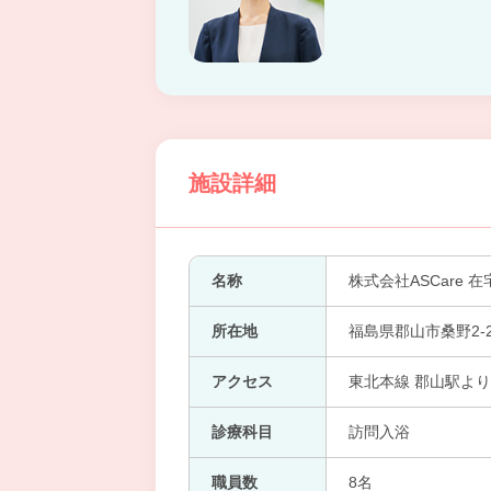
施設詳細
名称
株式会社ASCare
所在地
福島県郡山市桑野2-2
アクセス
東北本線 郡山駅より
診療科目
訪問入浴
職員数
8名