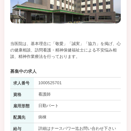
当医院は、基本理念に「敬愛」「誠実」「協力」を掲げ、心
の健康相談、訪問看護・精神保健福祉士による不安悩み相
談、精神作業療法を行っております。
募集中の求人
1000525701
求人番号
看護師
資格
日勤パート
雇用形態
病棟
配属先
詳細はナースパワー迄お問い合わせ下さい
給与