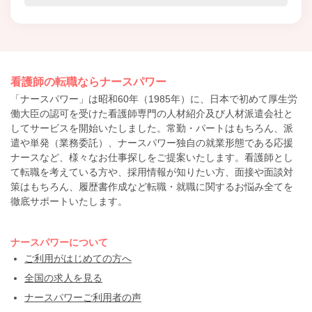
看護師の転職ならナースパワー
「ナースパワー」は昭和60年（1985年）に、日本で初めて厚生労
働大臣の認可を受けた看護師専門の人材紹介及び人材派遣会社と
してサービスを開始いたしました。常勤・パートはもちろん、派
遣や単発（業務委託）、ナースパワー独自の就業形態である応援
ナースなど、様々なお仕事探しをご提案いたします。看護師とし
て転職を考えている方や、採用情報が知りたい方、面接や面談対
策はもちろん、履歴書作成など転職・就職に関するお悩み全てを
徹底サポートいたします。
ナースパワーについて
ご利用がはじめての方へ
全国の求人を見る
ナースパワーご利用者の声