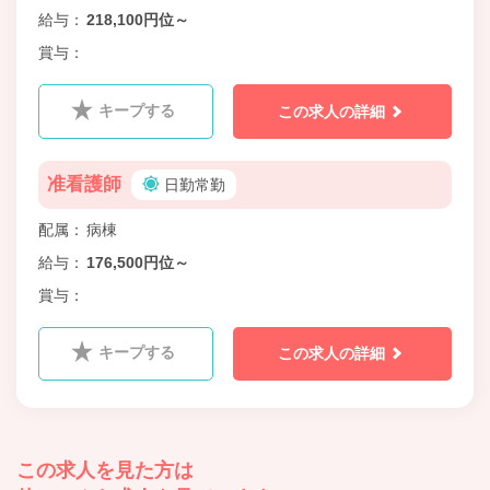
給与
218,100円位～
賞与
キープする
この求人の詳細
准看護師
日勤常勤
配属
病棟
給与
176,500円位～
賞与
キープする
この求人の詳細
この求人を見た方は