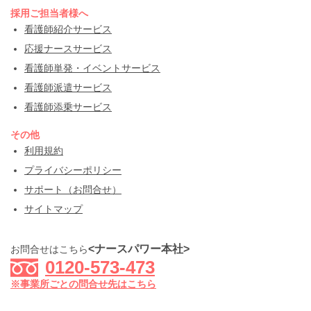
採用ご担当者様へ
看護師紹介サービス
応援ナースサービス
看護師単発・イベントサービス
看護師派遣サービス
看護師添乗サービス
その他
利用規約
プライバシーポリシー
サポート（お問合せ）
サイトマップ
<ナースパワー本社>
お問合せはこちら
0120-573-473
※事業所ごとの問合せ先はこちら