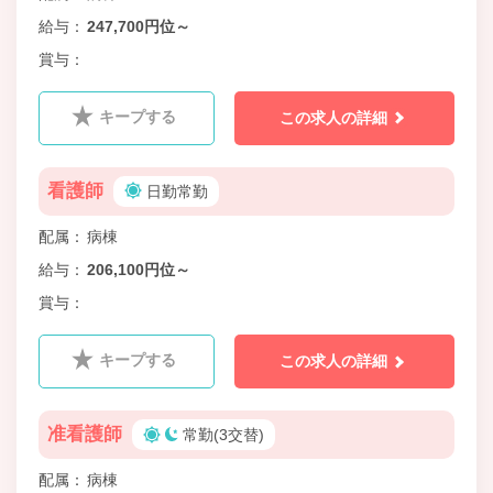
給与
247,700円位～
賞与
キープする
この求人の詳細
看護師
日勤常勤
配属
病棟
給与
206,100円位～
賞与
キープする
この求人の詳細
准看護師
常勤(3交替)
配属
病棟