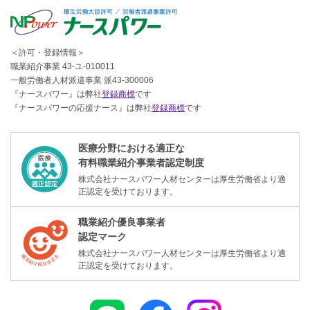
＜許可・登録情報＞
職業紹介事業 43-ユ-010011
一般労働者人材派遣事業 派43-300006
『ナースパワー』は弊社
登録商標
です
『ナースパワーの応援ナース』は弊社
登録商標
です
医療分野における適正な
有料職業紹介事業者認定制度
株式会社ナースパワー人材センターは厚生労働省より適
正認定を受けております。
職業紹介優良事業者
認定マーク
株式会社ナースパワー人材センターは厚生労働省より適
正認定を受けております。