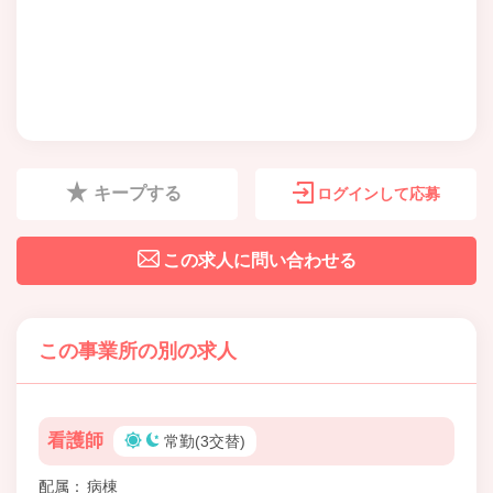
キープする
ログインして応募
この求人に問い合わせる
この事業所の別の求人
看護師
常勤(3交替)
配属
病棟