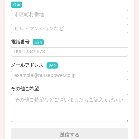
必須
電話番号
必須
メールアドレス
必須
その他ご希望