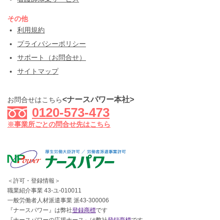
その他
利用規約
プライバシーポリシー
サポート（お問合せ）
サイトマップ
<ナースパワー本社>
お問合せはこちら
0120-573-473
※事業所ごとの問合せ先はこちら
＜許可・登録情報＞
職業紹介事業 43-ユ-010011
一般労働者人材派遣事業 派43-300006
『ナースパワー』は弊社
登録商標
です
『ナースパワーの応援ナース』は弊社
登録商標
です