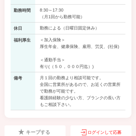
8:30～17:30
勤務時間
（月1回から勤務可能）
勤務による（日曜日固定休み）
休日
＜加入保険＞
福利厚生
厚生年金、健康保険、雇用、労災、(社保)
＜通勤手当＞
有り(（５０，０００円迄）)
月１回の勤務より相談可能です。
備考
全国に営業所があるので、お近くの営業所
で勤務が可能です。
看護師経験の少ない方、ブランクの長い方
もご相談下さい。
キープする
ログインして応募