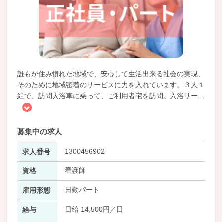
誰もが住み慣れた地域で、安心して生活出来る社会の実現、
そのために地域密着のサービスに力を入れています。３人１
組で、訪問入浴車に乗って、ご利用者宅を訪問。入浴サー
…
募集中の求人
1300456902
求人番号
看護師
資格
日勤パート
雇用形態
日給 14,500円／日
給与