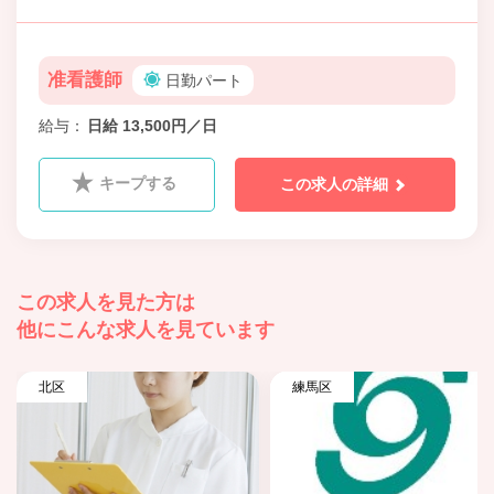
准看護師
日勤パート
給与
日給 13,500円／日
キープする
この求人の詳細
この求人を見た方は
他にこんな求人を見ています
北区
練馬区