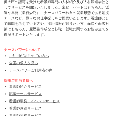
働大臣の認可を受けた看護師専門の人材紹介及び人材派遣会社と
してサービスを開始いたしました。常勤・パートはもちろん、派
遣や単発（業務委託）、ナースパワー独自の就業形態である応援
ナースなど、様々なお仕事探しをご提案いたします。看護師とし
て転職を考えている方や、採用情報が知りたい方、面接や面談対
策はもちろん、履歴書作成など転職・就職に関するお悩み全てを
徹底サポートいたします。
ナースパワーについて
ご利用がはじめての方へ
全国の求人を見る
ナースパワーご利用者の声
採用ご担当者様へ
看護師紹介サービス
応援ナースサービス
看護師単発・イベントサービス
看護師派遣サービス
看護師添乗サービス