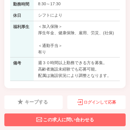
8:30～17:30
勤務時間
シフトにより
休日
＜加入保険＞
福利厚生
厚生年金、健康保険、雇用、労災、(社保)
＜通勤手当＞
有り
週３０時間以上勤務できる方を募集。
備考
高齢者施設未経験でも応募可能。
配属は施設状況により調整となります。
キープする
ログインして応募
この求人に問い合わせる