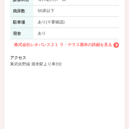
50床以下
病床数
あり(※要確認)
駐車場
あり
宿舎
株式会社レオパレス２１ ラ・テラス堀米の詳細を見る
アクセス
東武佐野線 堀米駅より車3分