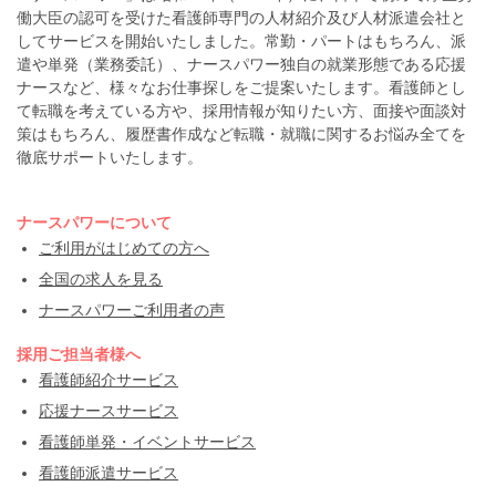
働大臣の認可を受けた看護師専門の人材紹介及び人材派遣会社と
してサービスを開始いたしました。常勤・パートはもちろん、派
遣や単発（業務委託）、ナースパワー独自の就業形態である応援
ナースなど、様々なお仕事探しをご提案いたします。看護師とし
て転職を考えている方や、採用情報が知りたい方、面接や面談対
策はもちろん、履歴書作成など転職・就職に関するお悩み全てを
徹底サポートいたします。
ナースパワーについて
ご利用がはじめての方へ
全国の求人を見る
ナースパワーご利用者の声
採用ご担当者様へ
看護師紹介サービス
応援ナースサービス
看護師単発・イベントサービス
看護師派遣サービス