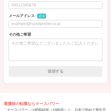
メールアドレス
必須
その他ご希望
看護師の転職ならナースパワー
「ナースパワー」は昭和60年（1985年）に、日本で初めて厚生労