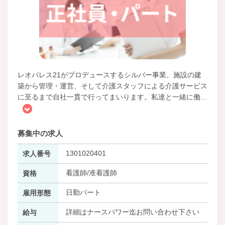
レオパレス21がプロデュースするシルバー事業。施設の建
築から管理・運営、そして介護スタッフによる介護サービス
に至るまで自社一貫で行ってまいります。私達と一緒に働
…
募集中の求人
1301020401
求人番号
看護師/准看護師
資格
日勤パート
雇用形態
詳細はナースパワー迄お問い合わせ下さい
給与