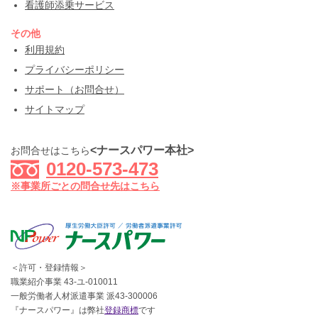
看護師添乗サービス
その他
利用規約
プライバシーポリシー
サポート（お問合せ）
サイトマップ
<ナースパワー本社>
お問合せはこちら
0120-573-473
※事業所ごとの問合せ先はこちら
＜許可・登録情報＞
職業紹介事業 43-ユ-010011
一般労働者人材派遣事業 派43-300006
『ナースパワー』は弊社
登録商標
です