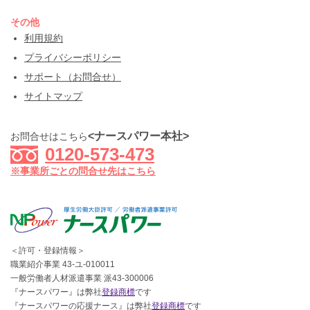
その他
利用規約
プライバシーポリシー
サポート（お問合せ）
サイトマップ
<ナースパワー本社>
お問合せはこちら
0120-573-473
※事業所ごとの問合せ先はこちら
＜許可・登録情報＞
職業紹介事業 43-ユ-010011
一般労働者人材派遣事業 派43-300006
『ナースパワー』は弊社
登録商標
です
『ナースパワーの応援ナース』は弊社
登録商標
です