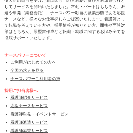
働大臣の認可を受けた看護師専門の人材紹介及び人材派遣会社と
してサービスを開始いたしました。常勤・パートはもちろん、派
遣や単発（業務委託）、ナースパワー独自の就業形態である応援
ナースなど、様々なお仕事探しをご提案いたします。看護師とし
て転職を考えている方や、採用情報が知りたい方、面接や面談対
策はもちろん、履歴書作成など転職・就職に関するお悩み全てを
徹底サポートいたします。
ナースパワーについて
ご利用がはじめての方へ
全国の求人を見る
ナースパワーご利用者の声
採用ご担当者様へ
看護師紹介サービス
応援ナースサービス
看護師単発・イベントサービス
看護師派遣サービス
看護師添乗サービス