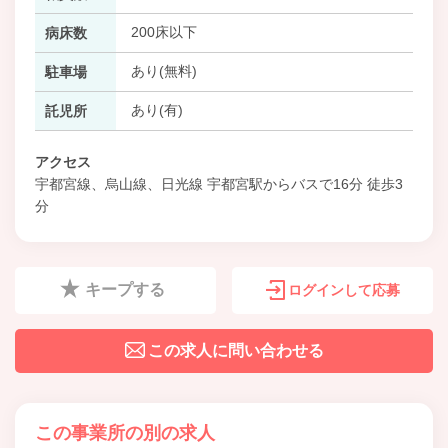
200床以下
病床数
あり(無料)
駐車場
あり(有)
託児所
アクセス
宇都宮線、烏山線、日光線 宇都宮駅からバスで16分 徒歩3
分
キープする
ログインして応募
この求人に問い合わせる
この事業所の別の求人