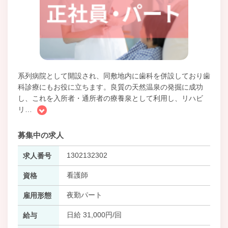
系列病院として開設され、同敷地内に歯科を併設しており歯
科診療にもお役に立ちます。良質の天然温泉の発掘に成功
し、これを入所者・通所者の療養泉として利用し、リハビ
リ
…
募集中の求人
1302132302
求人番号
看護師
資格
夜勤パート
雇用形態
日給 31,000円/回
給与