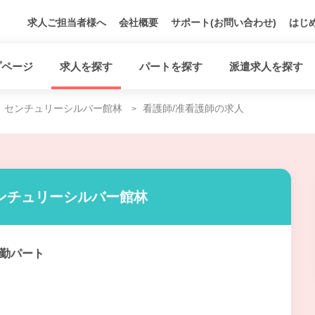
求人ご担当者様へ
会社概要
サポート(お問い合わせ)
はじ
プページ
求人を探す
パートを探す
派遣求人を探す
センチュリーシルバー館林
看護師/准看護師の求人
ンチュリーシルバー館林
勤パート