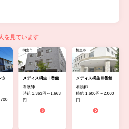
人を見ています
桐生市
桐生市
ンタ
メディス桐生Ⅰ番館
メディス桐生Ⅲ番館
看護師
看護師
時給 1,363円～1,663
時給 1,600円～2,000
700
円
円