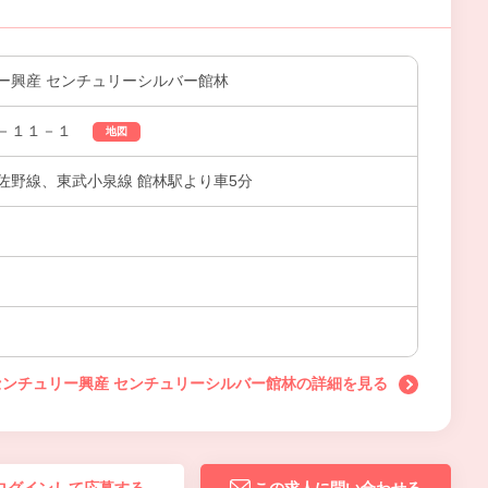
ー興産 センチュリーシルバー館林
－１１－１
地図
佐野線、東武小泉線 館林駅より車5分
センチュリー興産 センチュリーシルバー館林の詳細を見る