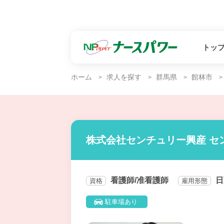
トッ
ホーム
求人を探す
群馬県
館林市
株式会社センチュリー興産 セ
看護師/准看護師
日
資格
雇用形態
駐車場あり