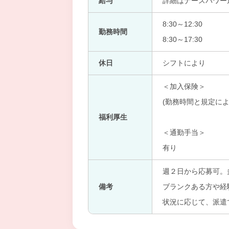
給与
詳細はナースパワー
8:30～12:30
勤務時間
8:30～17:30
休日
シフトにより
＜加入保険＞
(勤務時間と規定によ
福利厚生
＜通勤手当＞
有り
週２日から応募可。
備考
ブランクある方や経
状況に応じて、派遣