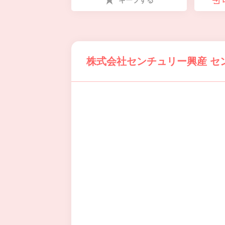
キープする
株式会社センチュリー興産 セ