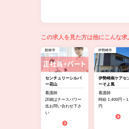
この求人を見た方は
他にこんな求
館林市
伊勢崎市
センチュリーシルバ
伊勢崎南ケアセ
ー花山
ーそよ風
看護師
看護師
詳細はナースパワー
時給 1,400円～1,
迄お問い合わせ下さ
円
い