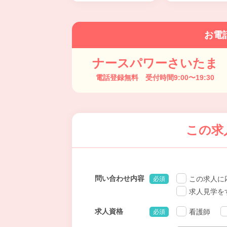
お電
ナースパワーさいたま
電話登録無料 受付時間9:00〜19:30
この求
問い合わせ内容
この求人に
必須
求人見学を
求人資格
看護師
必須