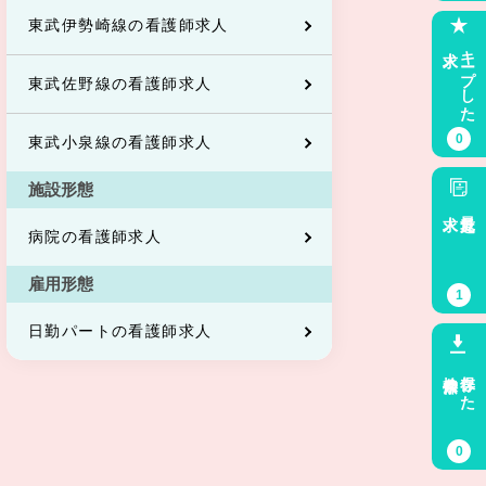
東武伊勢崎線の看護師求人
求人
キープした
東武佐野線の看護師求人
0
東武小泉線の看護師求人
施設形態
求人
最近見た
病院の看護師求人
雇用形態
1
日勤パートの看護師求人
検索条件
保存した
0