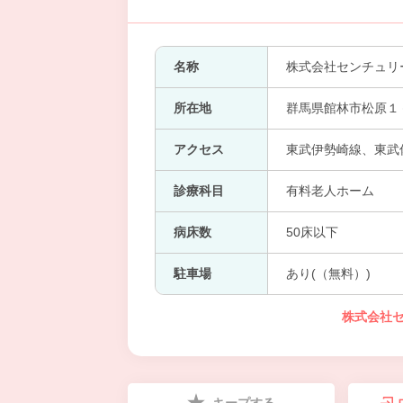
名称
株式会社センチュリ
所在地
群馬県館林市松原１
アクセス
東武伊勢崎線、東武
診療科目
有料老人ホーム
病床数
50床以下
駐車場
あり(（無料）)
株式会社