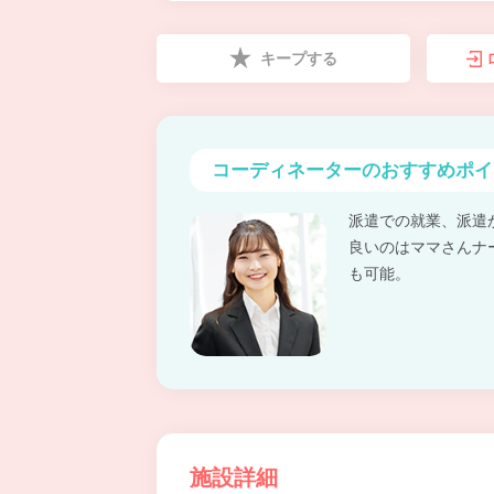
キープする
コーディネーターの
おすすめポイ
派遣での就業、派遣
良いのはママさんナ
も可能。
施設詳細