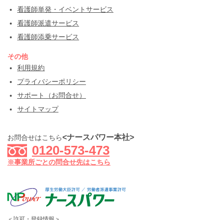
看護師単発・イベントサービス
看護師派遣サービス
看護師添乗サービス
その他
利用規約
プライバシーポリシー
サポート（お問合せ）
サイトマップ
<ナースパワー本社>
お問合せはこちら
0120-573-473
※事業所ごとの問合せ先はこちら
＜許可・登録情報＞