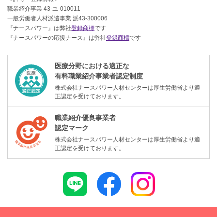
職業紹介事業 43-ユ-010011
一般労働者人材派遣事業 派43-300006
『ナースパワー』は弊社
登録商標
です
『ナースパワーの応援ナース』は弊社
登録商標
です
医療分野における適正な
有料職業紹介事業者認定制度
株式会社ナースパワー人材センターは厚生労働省より適
正認定を受けております。
職業紹介優良事業者
認定マーク
株式会社ナースパワー人材センターは厚生労働省より適
正認定を受けております。