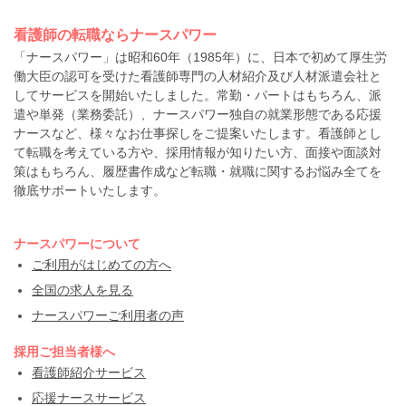
看護師の転職ならナースパワー
「ナースパワー」は昭和60年（1985年）に、日本で初めて厚生労
働大臣の認可を受けた看護師専門の人材紹介及び人材派遣会社と
してサービスを開始いたしました。常勤・パートはもちろん、派
遣や単発（業務委託）、ナースパワー独自の就業形態である応援
ナースなど、様々なお仕事探しをご提案いたします。看護師とし
て転職を考えている方や、採用情報が知りたい方、面接や面談対
策はもちろん、履歴書作成など転職・就職に関するお悩み全てを
徹底サポートいたします。
ナースパワーについて
ご利用がはじめての方へ
全国の求人を見る
ナースパワーご利用者の声
採用ご担当者様へ
看護師紹介サービス
応援ナースサービス