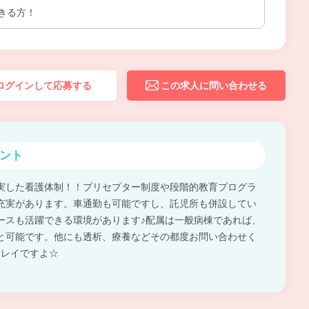
きる方！
ログインして応募する
この求人に問い合わせる
ント
実した看護体制！！プリセプター制度や段階的教育プログラ
充実があります。車通勤も可能ですし、託児所も併設してい
ースも活躍できる環境があります♪配属は一般病棟であれば、
と可能です。他にも透析、療養などその都度お問い合わせく
キレイですよ☆