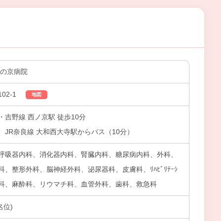
西の京病院
02-1
地図
吉野線 西ノ京駅 徒歩10分
JR奈良線 大和西大寺駅からバス（10分）
呼吸器内科、消化器内科、腎臓内科、糖尿病内科、外科、
、整形外科、脳神経外科、泌尿器科、皮膚科、ﾘﾊﾋﾞﾘﾃｰｼ
眼科、麻酔科、リウマチ科、血管外科、歯科、救急科
名位)