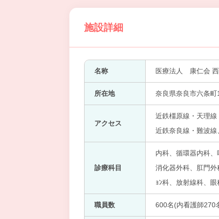
施設詳細
名称
医療法人 康仁会 
所在地
奈良県奈良市六条町1
近鉄橿原線・天理線・
アクセス
近鉄奈良線・難波線、
内科、循環器内科、
診療科目
消化器外科、肛門外科
ｮﾝ科、放射線科、
職員数
600名(内看護師270