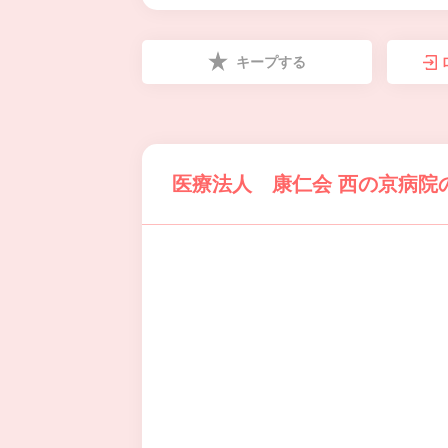
キープする
医療法人 康仁会 西の京病院