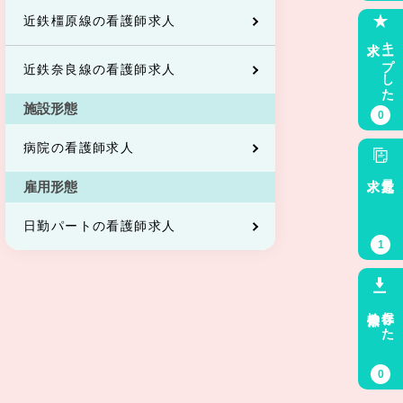
近鉄橿原線の看護師求人
求人
キープした
近鉄奈良線の看護師求人
施設形態
0
病院の看護師求人
求人
最近見た
雇用形態
日勤パートの看護師求人
1
検索条件
保存した
0