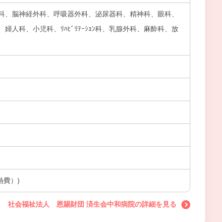
科、脳神経外科、呼吸器外科、泌尿器科、精神科、眼科、
婦人科、小児科、ﾘﾊﾋﾞﾘﾃｰｼｮﾝ科、乳腺外科、麻酔科、放
熱費）)
社会福祉法人 恩賜財団 済生会中和病院の詳細を見る