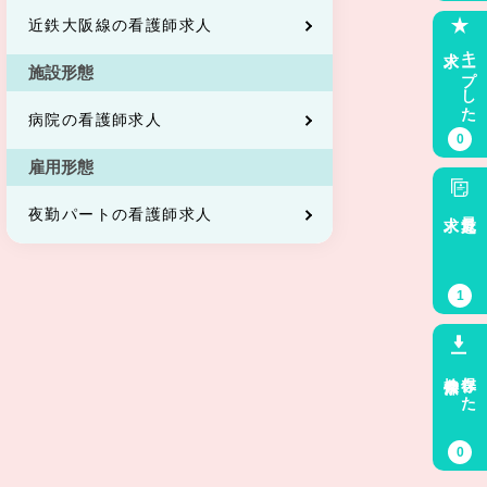
近鉄大阪線の看護師求人
求人
キープした
施設形態
病院の看護師求人
0
雇用形態
求人
最近見た
夜勤パートの看護師求人
1
検索条件
保存した
0