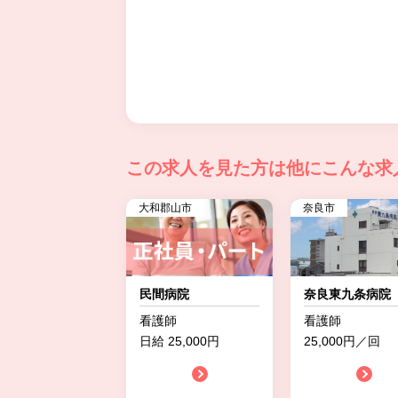
この求人を見た方は
他にこんな求
大和郡山市
奈良市
民間病院
奈良東九条病院
看護師
看護師
日給 25,000円
25,000円／回