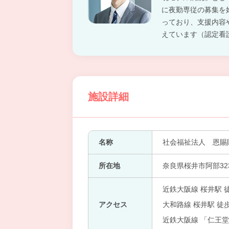
に夜勤専従の募集を
っており、支援内容
えています（認定看
施設詳細
名称
社会福祉法人 恩賜
所在地
奈良県桜井市阿部32
近鉄大阪線 桜井駅 
アクセス
大和路線 桜井駅 徒歩
近鉄大阪線 「仁王