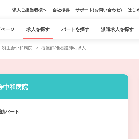
求人ご担当者様へ
会社概要
サポート(お問い合わせ)
はじ
プページ
求人を探す
パートを探す
派遣求人を探す
済生会中和病院
看護師/准看護師の求人
会中和病院
勤パート