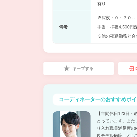
有り
※深夜：０：３０～
備考
手当：準夜4,500円深
※他の夜勤勤務と合
キープする
コーディネーターの
おすすめポイ
【年間休日123日
とっています。また
り入れ職員満足度の
現モデル病院」とし