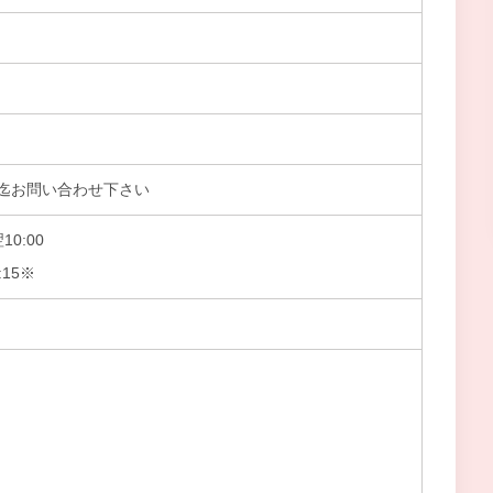
迄お問い合わせ下さい
0:00
:15※