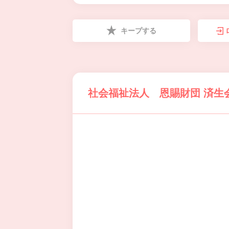
キープする
社会福祉法人 恩賜財団 済生