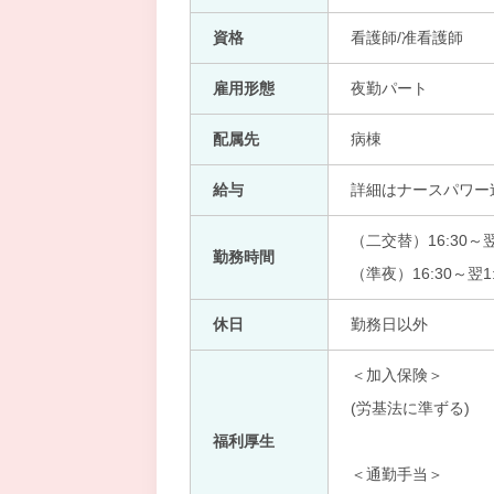
資格
看護師/准看護師
雇用形態
夜勤パート
配属先
病棟
給与
詳細はナースパワー
（二交替）16:30～翌1
勤務時間
（準夜）16:30～翌1
休日
勤務日以外
＜加入保険＞
(労基法に準ずる)
福利厚生
＜通勤手当＞