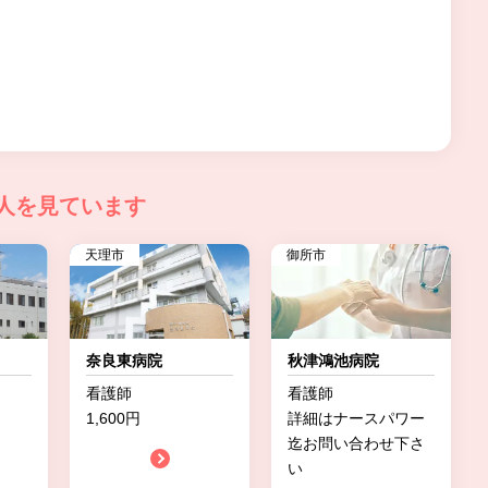
人を見ています
天理市
御所市
奈良東病院
秋津鴻池病院
看護師
看護師
1,600円
詳細はナースパワー
迄お問い合わせ下さ
い