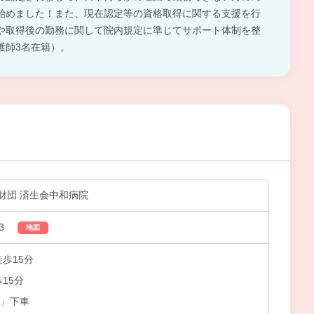
始めました！また、現在認定等の資格取得に関する支援を行
や取得後の勤務に関して院内規定に準じてサポート体制を整
護師3名在籍）。
財団 済生会中和病院
3
地図
徒歩15分
15分
堂」下車