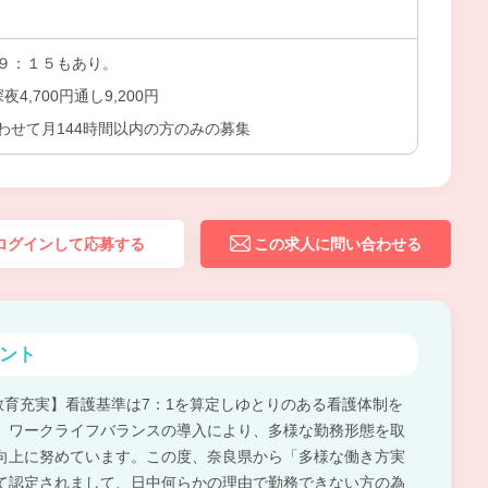
９：１５もあり。
夜4,700円通し9,200円
わせて月144時間以内の方のみの募集
ログインして応募する
この求人に問い合わせる
ント
・教育充実】看護基準は7：1を算定しゆとりのある看護体制を
、ワークライフバランスの導入により、多様な勤務形態を取
向上に努めています。この度、奈良県から「多様な働き方実
て認定されまして、日中何らかの理由で勤務できない方の為