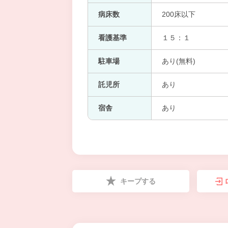
病床数
200床以下
看護基準
１５：１
駐車場
あり(無料)
託児所
あり
宿舎
あり
キープする