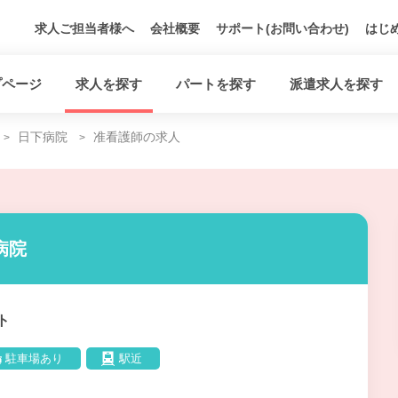
求人ご担当者様へ
会社概要
サポート(お問い合わせ)
はじ
プページ
求人を探す
パートを探す
派遣求人を探す
日下病院
准看護師の求人
病院
ト
駐車場あり
駅近