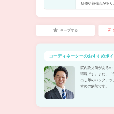
研修や勉強会があり
キープする
コーディネーターの
おすすめポイ
院内託児所があるの
環境です。また、「
出し等のバックアッ
すめの病院です。 .