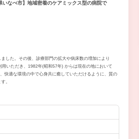
県いなべ市】地域密着のケアミックス型の病院で
しました。その後、診療部門の拡大や病床数の増加により
利用いただき、1982年(昭和57年) からは現在の地において
来、快適な環境の中で心身共に癒していただけるように、質の
ます。