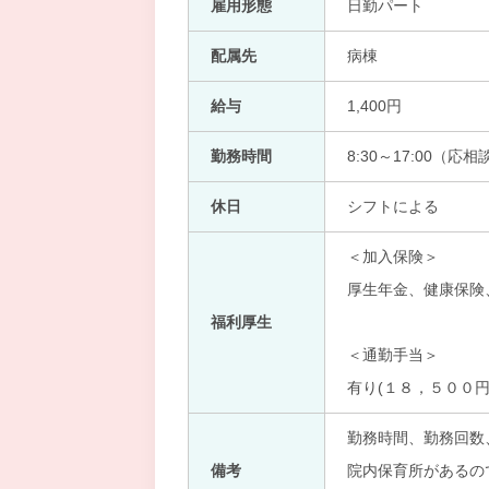
雇用形態
日勤パート
配属先
病棟
給与
1,400円
勤務時間
8:30～17:00（応相
休日
シフトによる
＜加入保険＞
厚生年金、健康保険
福利厚生
＜通勤手当＞
有り(１８，５００円
勤務時間、勤務回数
備考
院内保育所があるの