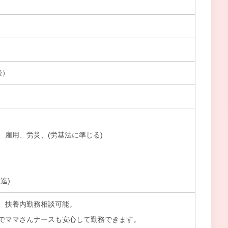
談）
、雇用、労災、(労基法に準じる)
迄)
、扶養内勤務相談可能。
でママさんナースも安心して勤務できます。