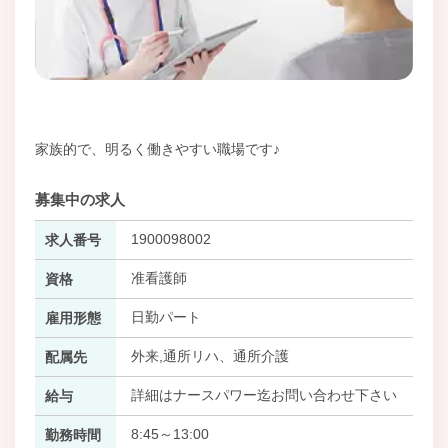
家族的で、明るく働きやすい職場です♪
募集中の求人
1900098002
求人番号
准看護師
資格
日勤パート
雇用形態
外来,通所リハ、通所介護
配属先
詳細はナースパワー迄お問い合わせ下さい
給与
8:45～13:00
勤務時間