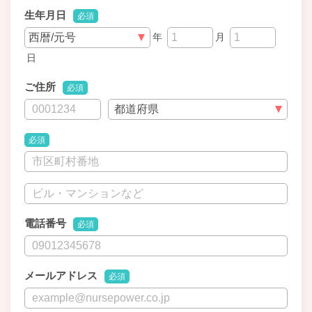
生年月日
必須
年
月
日
ご住所
必須
必須
電話番号
必須
メールアドレス
必須