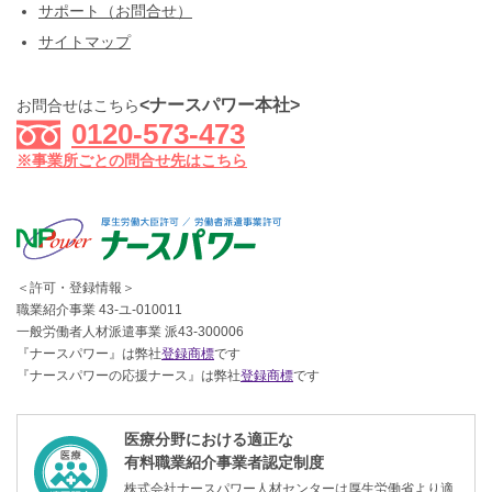
サポート（お問合せ）
サイトマップ
<ナースパワー本社>
お問合せはこちら
0120-573-473
※事業所ごとの問合せ先はこちら
＜許可・登録情報＞
職業紹介事業 43-ユ-010011
一般労働者人材派遣事業 派43-300006
『ナースパワー』は弊社
登録商標
です
『ナースパワーの応援ナース』は弊社
登録商標
です
医療分野における適正な
有料職業紹介事業者認定制度
株式会社ナースパワー人材センターは厚生労働省より適