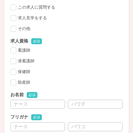
この求人に質問する
求人見学をする
その他
求人資格
必須
看護師
准看護師
保健師
助産師
お名前
必須
フリガナ
必須