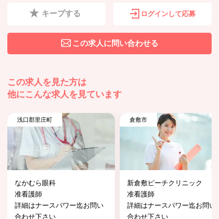
キープする
ログインして応募
この求人に問い合わせる
この求人を見た方は
他にこんな求人を見ています
浅口郡里庄町
倉敷市
なかむら眼科
新倉敷ピーチクリニック
准看護師
准看護師
詳細はナースパワー迄お問い
詳細はナースパワー迄お問い
合わせ下さい
合わせ下さい