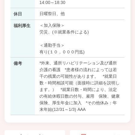
14:00～18:30
日曜祭日、他
休日
＜加入保険＞
福利厚生
労災、(※就業条件による)
＜通勤手当＞
有り(１０，０００円迄)
*外来、通所リハビリテーション及び通所
備考
介護の看護 *患者様の流れによっては若
干の残業の可能性があります。 *就業日
数・時間相談可能（面接時に詳細を説明し
ます。） *就業日数・時間により、法定
の有給休暇日数の付与、雇用 保険、健康
保険、厚生年金に加入 *その他休み：年
末年始(12/31～1/3) AAA