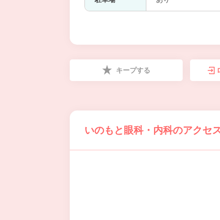
キープする
いのもと眼科・内科のアクセ