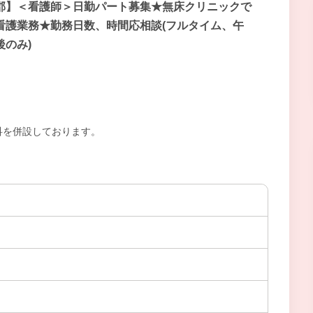
郡】＜看護師＞日勤パート募集★無床クリニックで
看護業務★勤務日数、時間応相談(フルタイム、午
後のみ)
科を併設しております。