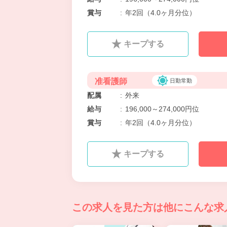
賞与
:
年2回（4.0ヶ月分位）
キープする
准看護師
日勤常勤
配属
:
外来
給与
:
196,000～274,000円位
賞与
:
年2回（4.0ヶ月分位）
キープする
この求人を見た方は
他にこんな求