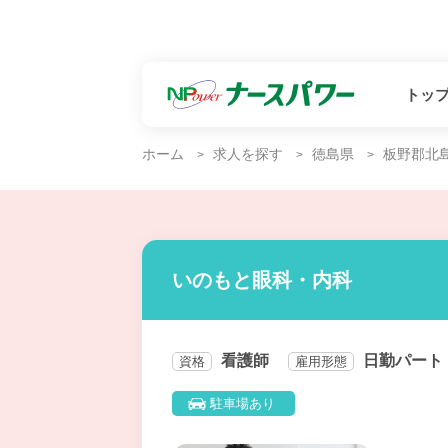
トッ
ホーム
求人を探す
徳島県
板野郡北
いのもと眼科・内科
看護師
日勤パート
資格
雇用形態
駐車場あり