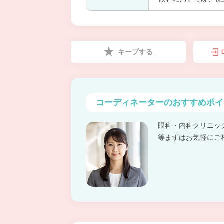
キープする
コーディネーターの
おすすめポイ
眼科・内科クリニッ
等まずはお気軽にご