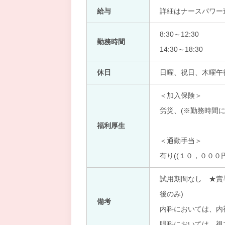
給与
詳細はナースパワー
8:30～12:30
勤務時間
14:30～18:30
休日
日曜、祝日、木曜午
＜加入保険＞
労災、(※勤務時間に
福利厚生
＜通勤手当＞
有り((１０，０００円
試用期間なし ★賞
後のみ)
備考
内科においては、内
眼科においては、視