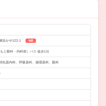
浜かや122-1
地図
もと眼科・内科前）バス 徒歩1分
消化器内科、呼吸器科、循環器科、眼科
)