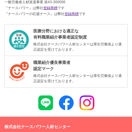
一般労働者人材派遣事業 派43-300006
『ナースパワー』は弊社
登録商標
です
『ナースパワーの応援ナース』は弊社
登録商標
です
医療分野における適正な
有料職業紹介事業者認定制度
株式会社ナースパワー人材センターは厚生労働省より適
正認定を受けております。
職業紹介優良事業者
認定マーク
株式会社ナースパワー人材センターは厚生労働省より適
正認定を受けております。
株式会社ナースパワー人材センター