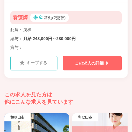
看護師
常勤(2交替)
配属
病棟
給与
月給 243,000円～280,000円
賞与
キープする
この求人の詳細
この求人を見た方は
他にこんな求人を見ています
和歌山市
和歌山市