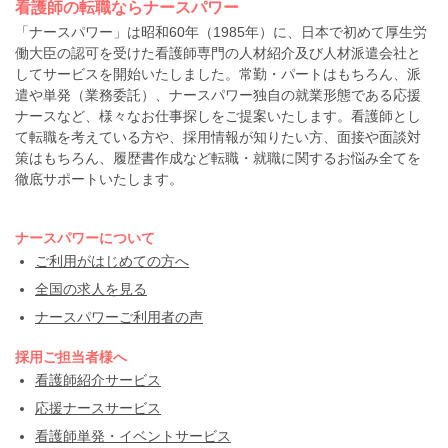
看護師の転職ならナースパワー
「ナースパワー」は昭和60年（1985年）に、日本で初めて厚生労
働大臣の認可を受けた看護師専門の人材紹介及び人材派遣会社と
してサービスを開始いたしました。常勤・パートはもちろん、派
遣や単発（業務委託）、ナースパワー独自の就業形態である応援
ナースなど、様々なお仕事探しをご提案いたします。看護師とし
て転職を考えている方や、採用情報が知りたい方、面接や面談対
策はもちろん、履歴書作成など転職・就職に関するお悩み全てを
徹底サポートいたします。
ナースパワーについて
ご利用がはじめての方へ
全国の求人を見る
ナースパワーご利用者の声
採用ご担当者様へ
看護師紹介サービス
応援ナースサービス
看護師単発・イベントサービス