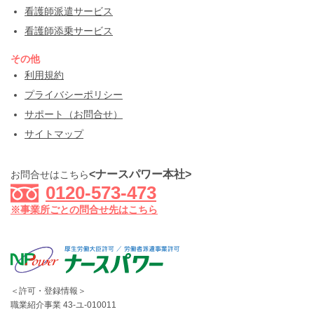
看護師派遣サービス
看護師添乗サービス
その他
利用規約
プライバシーポリシー
サポート（お問合せ）
サイトマップ
<ナースパワー本社>
お問合せはこちら
0120-573-473
※事業所ごとの問合せ先はこちら
＜許可・登録情報＞
職業紹介事業 43-ユ-010011