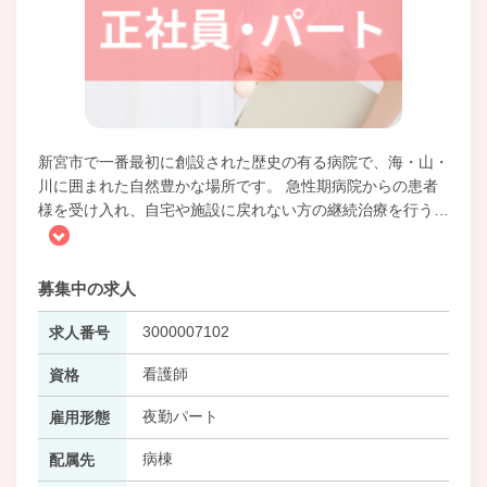
新宮市で一番最初に創設された歴史の有る病院で、海・山・
川に囲まれた自然豊かな場所です。 急性期病院からの患者
様を受け入れ、自宅や施設に戻れない方の継続治療を行う
…
募集中の求人
3000007102
求人番号
看護師
資格
夜勤パート
雇用形態
病棟
配属先