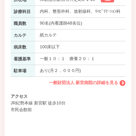
内科、整形外科、放射線科、ﾘﾊﾋﾞﾘﾃｰｼｮﾝ科
診療科目
90名(内看護師48名位)
職員数
紙カルテ
カルテ
100床以下
病床数
一般１０：１ 療養２０：１
看護基準
あり(月２，０００円)
駐車場
一般財団法人 新宮病院の詳細を見る
アクセス
JR紀勢本線 新宮駅 徒歩10分
市民会館前