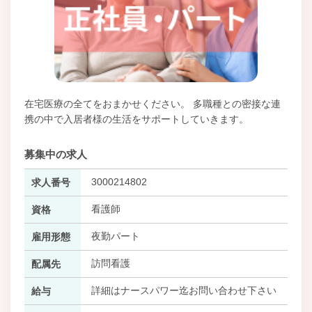
在宅医療の全てをおまかせください。 多職種との密接な連
携の中で入居者様の生活をサポートしていきます。
募集中の求人
3000214802
求人番号
看護師
資格
夜勤パート
雇用形態
訪問看護
配属先
詳細はナースパワー迄お問い合わせ下さい
給与