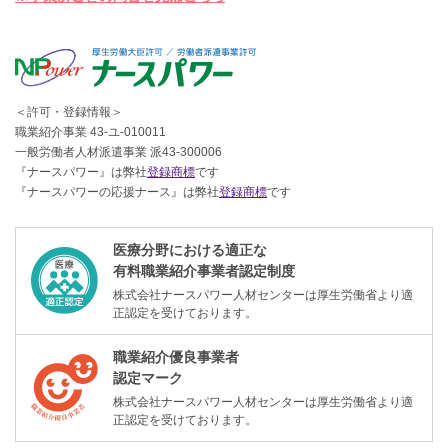
＜許可・登録情報＞
職業紹介事業 43-ユ-010011
一般労働者人材派遣事業 派43-300006
『ナースパワー』は弊社
登録商標
です
『ナースパワーの応援ナース』は弊社
登録商標
です
医療分野における適正な
有料職業紹介事業者認定制度
株式会社ナースパワー人材センターは厚生労働省より適
正認定を受けております。
職業紹介優良事業者
認定マーク
株式会社ナースパワー人材センターは厚生労働省より適
正認定を受けております。