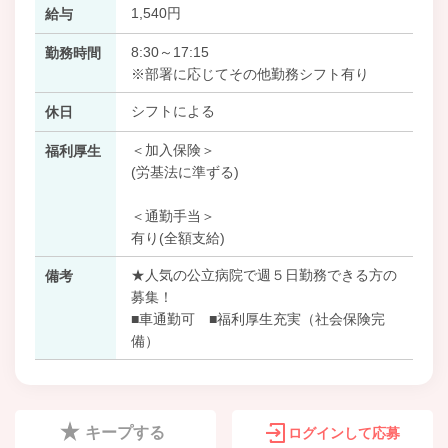
1,540円
給与
8:30～17:15
勤務時間
※部署に応じてその他勤務シフト有り
シフトによる
休日
＜加入保険＞
福利厚生
(労基法に準ずる)
＜通勤手当＞
有り(全額支給)
★人気の公立病院で週５日勤務できる方の
備考
募集！
■車通勤可 ■福利厚生充実（社会保険完
備）
キープする
ログインして応募