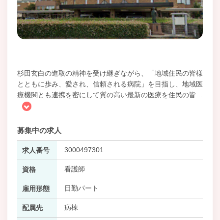
杉田玄白の進取の精神を受け継ぎながら、「地域住民の皆様
とともに歩み、愛され、信頼される病院」を目指し、地域医
療機関とも連携を密にして質の高い最新の医療を住民の皆
…
募集中の求人
3000497301
求人番号
看護師
資格
日勤パート
雇用形態
病棟
配属先