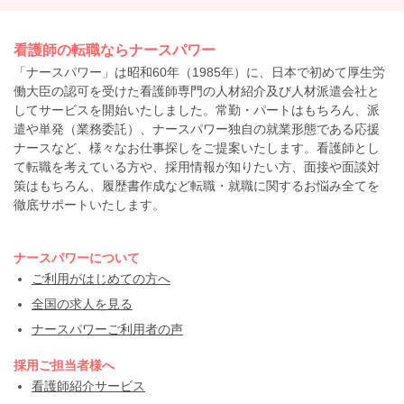
看護師の転職ならナースパワー
「ナースパワー」は昭和60年（1985年）に、日本で初めて厚生労
働大臣の認可を受けた看護師専門の人材紹介及び人材派遣会社と
してサービスを開始いたしました。常勤・パートはもちろん、派
遣や単発（業務委託）、ナースパワー独自の就業形態である応援
ナースなど、様々なお仕事探しをご提案いたします。看護師とし
て転職を考えている方や、採用情報が知りたい方、面接や面談対
策はもちろん、履歴書作成など転職・就職に関するお悩み全てを
徹底サポートいたします。
ナースパワーについて
ご利用がはじめての方へ
全国の求人を見る
ナースパワーご利用者の声
採用ご担当者様へ
看護師紹介サービス