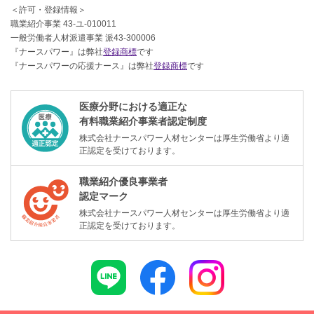
＜許可・登録情報＞
職業紹介事業 43-ユ-010011
一般労働者人材派遣事業 派43-300006
『ナースパワー』は弊社
登録商標
です
『ナースパワーの応援ナース』は弊社
登録商標
です
医療分野における適正な
有料職業紹介事業者認定制度
株式会社ナースパワー人材センターは厚生労働省より適
正認定を受けております。
職業紹介優良事業者
認定マーク
株式会社ナースパワー人材センターは厚生労働省より適
正認定を受けております。