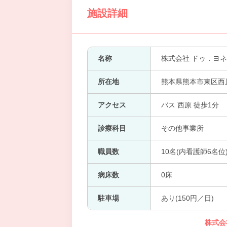
施設詳細
名称
株式会社 ドゥ．ヨ
所在地
熊本県熊本市東区西原
アクセス
バス 西原 徒歩1分
診療科目
その他事業所
職員数
10名(内看護師6名位
病床数
0床
駐車場
あり(150円／日)
株式会