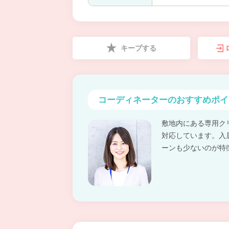
キープする
コーディネーターの
おすすめポイ
敷地内にある専用ク
対応しています。入
ーンも少ないのが特