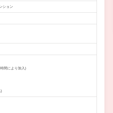
ンション
時間により加入)
)