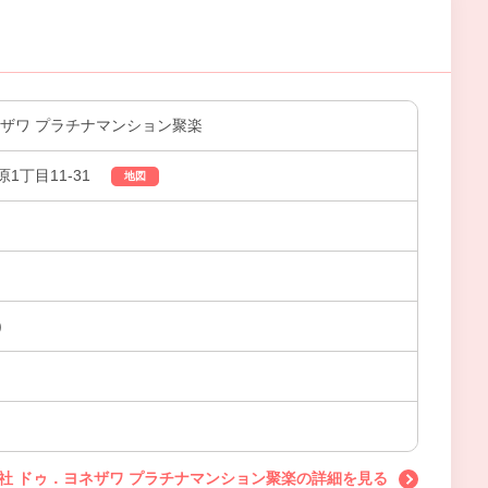
ネザワ プラチナマンション聚楽
1丁目11-31
地図
)
社 ドゥ．ヨネザワ プラチナマンション聚楽の詳細を見る