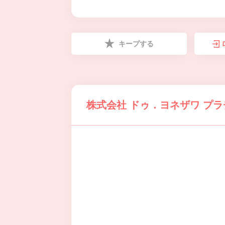
キープする
株式会社 ドゥ．ヨネザワ プ