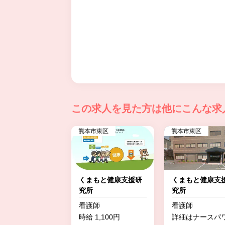
この求人を見た方は
他にこんな求
熊本市東区
熊本市東区
くまもと健康支援研
くまもと健康支
究所
究所
看護師
看護師
時給 1,100円
詳細はナースパ