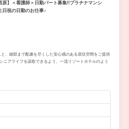
西原】＜看護師＞日勤パート募集!!プラチナマンシ
土日祝の日勤のお仕事♪
しと、細部まで配慮を尽くした安心感のある居住空間をご提供
なシニアライフを謳歌できるよう、一流リゾートホテルのよう