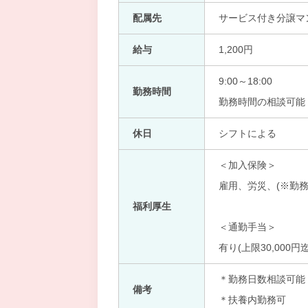
配属先
サービス付き分譲マ
給与
1,200円
9:00～18:00
勤務時間
勤務時間の相談可能
休日
シフトによる
＜加入保険＞
雇用、労災、(※勤務
福利厚生
＜通勤手当＞
有り(上限30,000円迄
＊勤務日数相談可能
備考
＊扶養内勤務可