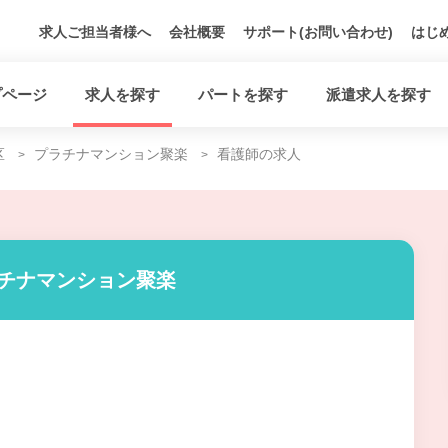
求人ご担当者様へ
会社概要
サポート(お問い合わせ)
はじ
プページ
求人を探す
パートを探す
派遣求人を探す
区
プラチナマンション聚楽
看護師の求人
ラチナマンション聚楽