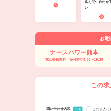
迄お問い合わせ
い
お電
ナースパワー熊本
電話登録無料 受付時間9:00〜19:30
この求
問い合わせ内容
この求人に
必須