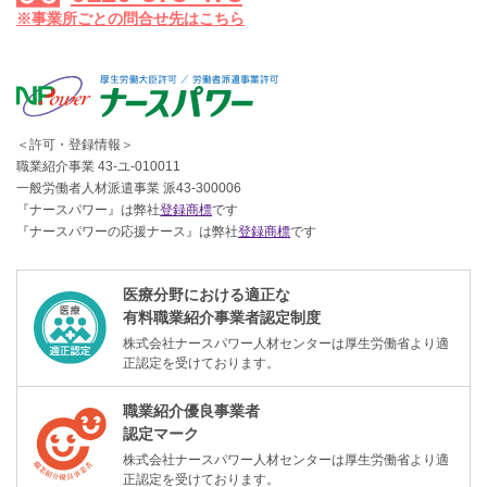
※事業所ごとの問合せ先はこちら
＜許可・登録情報＞
職業紹介事業 43-ユ-010011
一般労働者人材派遣事業 派43-300006
『ナースパワー』は弊社
登録商標
です
『ナースパワーの応援ナース』は弊社
登録商標
です
医療分野における適正な
有料職業紹介事業者認定制度
株式会社ナースパワー人材センターは厚生労働省より適
正認定を受けております。
職業紹介優良事業者
認定マーク
株式会社ナースパワー人材センターは厚生労働省より適
正認定を受けております。