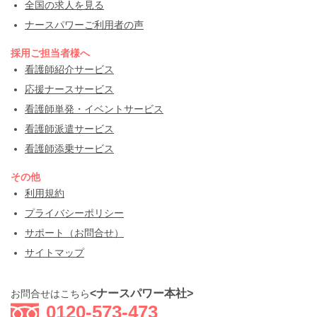
全国の求人を見る
ナースパワーご利用者の声
採用ご担当者様へ
看護師紹介サービス
応援ナースサービス
看護師単発・イベントサービス
看護師派遣サービス
看護師添乗サービス
その他
利用規約
プライバシーポリシー
サポート（お問合せ）
サイトマップ
<ナースパワー本社>
お問合せはこちら
0120-573-473