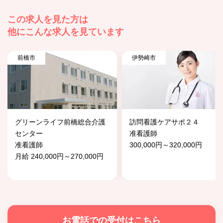
この求人を見た方は
他にこんな求人を見ています
前橋市
伊勢崎市
グリーンライフ前橋総合介護
訪問看護ケアサポ２４
センター
准看護師
准看護師
300,000円～320,000円
月給 240,000円～270,000円
お電話での受付はこちら