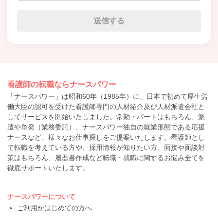
看護師の転職ならナースパワー
「ナースパワー」は昭和60年（1985年）に、日本で初めて厚生労
働大臣の認可を受けた看護師専門の人材紹介及び人材派遣会社と
してサービスを開始いたしました。常勤・パートはもちろん、派
遣や単発（業務委託）、ナースパワー独自の就業形態である応援
ナースなど、様々なお仕事探しをご提案いたします。看護師とし
て転職を考えている方や、採用情報が知りたい方、面接や面談対
策はもちろん、履歴書作成など転職・就職に関するお悩み全てを
徹底サポートいたします。
ナースパワーについて
ご利用がはじめての方へ