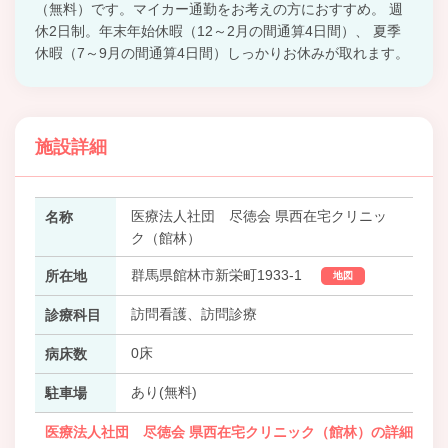
（無料）です。マイカー通勤をお考えの方におすすめ。 週
休2日制。年末年始休暇（12～2月の間通算4日間）、 夏季
休暇（7～9月の間通算4日間）しっかりお休みが取れます。
施設詳細
医療法人社団 尽徳会 県西在宅クリニッ
名称
ク（館林）
群馬県館林市新栄町1933-1
所在地
地図
訪問看護、訪問診療
診療科目
0床
病床数
あり(無料)
駐車場
医療法人社団 尽徳会 県西在宅クリニック（館林）の詳細