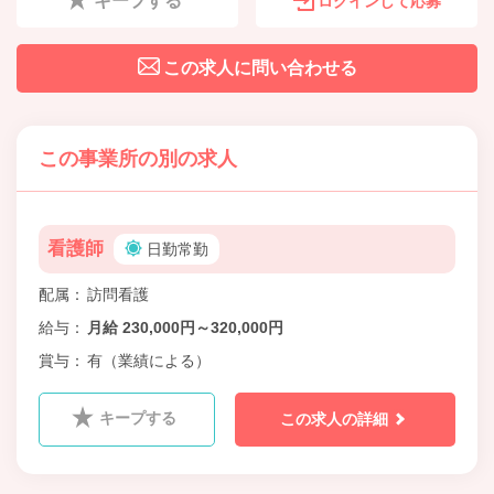
ログインして応募
この求人に問い合わせる
この事業所の別の求人
看護師
日勤常勤
配属
訪問看護
給与
月給 230,000円～320,000円
賞与
有（業績による）
キープする
この求人の詳細