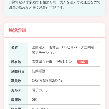
日勤常勤や非常勤でも相談可能！大きな法人での運営なので
閉院の恐れなど無く就業が可能です。
施設詳細
医療法人 杏林会 リハビリパーク訪問看
名称
護ステーション
青森県八戸市小中野1-1-14
所在地
地図
訪問看護
診療科目
3名(内看護師2名位)
職員数
電子カルテ
カルテ
0床
病床数
あり(無料)