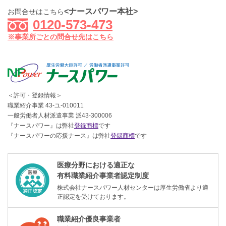
<ナースパワー本社>
お問合せはこちら
0120-573-473
※事業所ごとの問合せ先はこちら
＜許可・登録情報＞
職業紹介事業 43-ユ-010011
一般労働者人材派遣事業 派43-300006
『ナースパワー』は弊社
登録商標
です
『ナースパワーの応援ナース』は弊社
登録商標
です
医療分野における適正な
有料職業紹介事業者認定制度
株式会社ナースパワー人材センターは厚生労働省より適
正認定を受けております。
職業紹介優良事業者