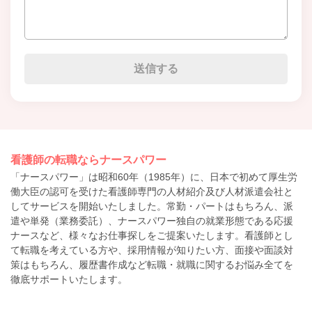
看護師の転職ならナースパワー
「ナースパワー」は昭和60年（1985年）に、日本で初めて厚生労
働大臣の認可を受けた看護師専門の人材紹介及び人材派遣会社と
してサービスを開始いたしました。常勤・パートはもちろん、派
遣や単発（業務委託）、ナースパワー独自の就業形態である応援
ナースなど、様々なお仕事探しをご提案いたします。看護師とし
て転職を考えている方や、採用情報が知りたい方、面接や面談対
策はもちろん、履歴書作成など転職・就職に関するお悩み全てを
徹底サポートいたします。