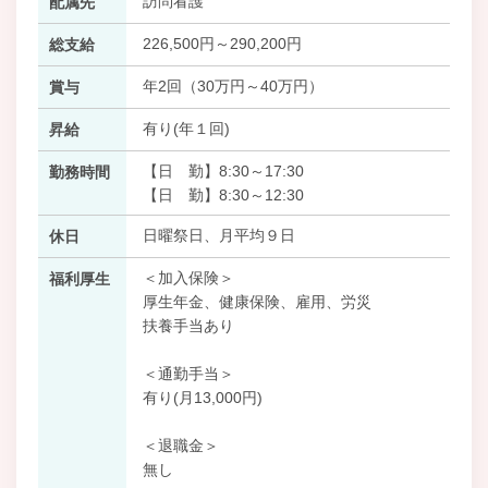
訪問看護
配属先
226,500円～290,200円
総支給
年2回（30万円～40万円）
賞与
有り(年１回)
昇給
【日 勤】8:30～17:30
勤務時間
【日 勤】8:30～12:30
日曜祭日、月平均９日
休日
＜加入保険＞
福利厚生
厚生年金、健康保険、雇用、労災
扶養手当あり
＜通勤手当＞
有り(月13,000円)
＜退職金＞
無し