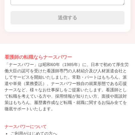
看護師の転職ならナースパワー
「ナースパワー」は昭和60年（1985年）に、日本で初めて厚生労
働大臣の認可を受けた看護師専門の人材紹介及び人材派遣会社と
してサービスを開始いたしました。常勤・パートはもちろん、派
遣や単発（業務委託）、ナースパワー独自の就業形態である応援
ナースなど、様々なお仕事探しをご提案いたします。看護師とし
て転職を考えている方や、採用情報が知りたい方、面接や面談対
策はもちろん、履歴書作成など転職・就職に関するお悩み全てを
徹底サポートいたします。
ナースパワーについて
ご利用がはじめての方へ