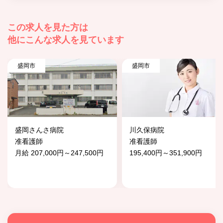
この求人を見た方は
他にこんな求人を見ています
盛岡市
盛岡市
盛岡さんさ病院
川久保病院
准看護師
准看護師
月給 207,000円～247,500円
195,400円～351,900円