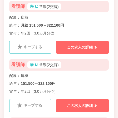
看護師
常勤(2交替)
配属
病棟
給与
月給 151,500～322,100円
賞与
年2回（3.0カ月分位）
キープする
この求人の詳細
看護師
常勤(2交替)
配属
病棟
給与
151,500～322,100円
賞与
年2回（3.0カ月分位）
キープする
この求人の詳細