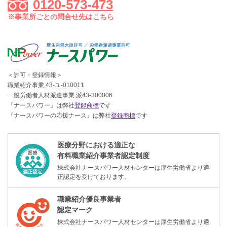
0120-573-473
※事業所ごとの問合せ先はこちら
＜許可・登録情報＞
職業紹介事業 43-ユ-010011
一般労働者人材派遣事業 派43-300006
『ナースパワー』は弊社
登録商標
です
『ナースパワーの応援ナース』は弊社
登録商標
です
医療分野における適正な
有料職業紹介事業者認定制度
株式会社ナースパワー人材センターは厚生労働省より適
正認定を受けております。
職業紹介優良事業者
認定マーク
株式会社ナースパワー人材センターは厚生労働省より適