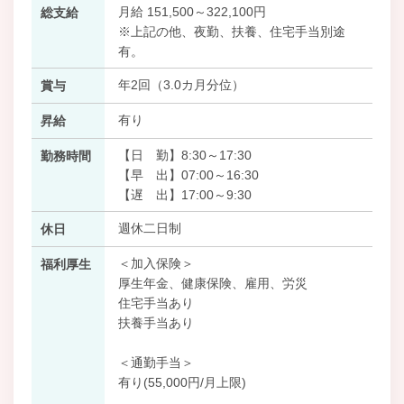
月給 151,500～322,100円
総支給
※上記の他、夜勤、扶養、住宅手当別途
有。
年2回（3.0カ月分位）
賞与
有り
昇給
【日 勤】8:30～17:30
勤務時間
【早 出】07:00～16:30
【遅 出】17:00～9:30
週休二日制
休日
＜加入保険＞
福利厚生
厚生年金、健康保険、雇用、労災
住宅手当あり
扶養手当あり
＜通勤手当＞
有り(55,000円/月上限)