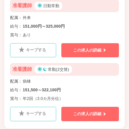
准看護師
日勤常勤
配属
外来
給与
151,000円～325,000円
賞与
あり
キープする
この求人の詳細
准看護師
常勤(2交替)
配属
病棟
給与
151,500～322,100円
賞与
年2回（3.0カ月分位）
キープする
この求人の詳細