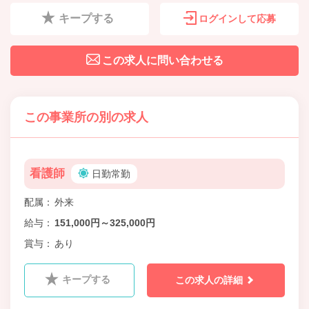
キープする
ログインして応募
この求人に問い合わせる
この事業所の別の求人
看護師
日勤常勤
配属
外来
給与
151,000円～325,000円
賞与
あり
キープする
この求人の詳細