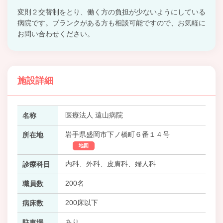
変則２交替制をとり、働く方の負担が少ないようにしている
病院です。ブランクがある方も相談可能ですので、お気軽に
お問い合わせください。
施設詳細
医療法人 遠山病院
名称
岩手県盛岡市下ノ橋町６番１４号
所在地
地図
内科、外科、皮膚科、婦人科
診療科目
200名
職員数
200床以下
病床数
あり
駐車場