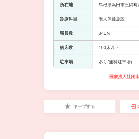
所在地
島根県浜田市三隅町河
診療科目
老人保健施設
職員数
341名
病床数
100床以下
駐車場
あり(無料駐車場)
医療法人社団水
キープする