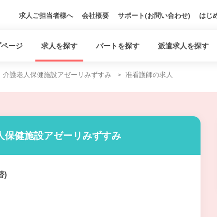
求人ご担当者様へ
会社概要
サポート(お問い合わせ)
はじ
プページ
求人を探す
パートを探す
派遣求人を探す
介護老人保健施設アゼーリみずすみ
准看護師の求人
人保健施設アゼーリみずすみ
替)