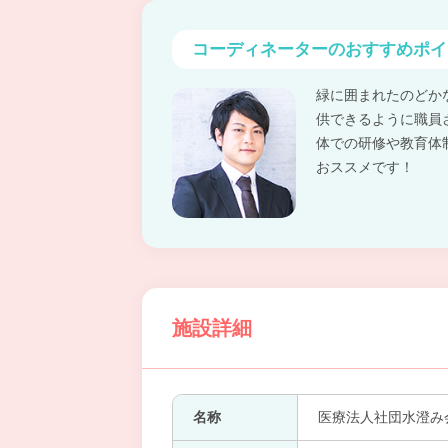
コーディネーターの
おすすめポイ
緑に囲まれたのどか
供できるように職員
体での研修や教育体
おススメです！
施設詳細
名称
医療法人社団水澄み