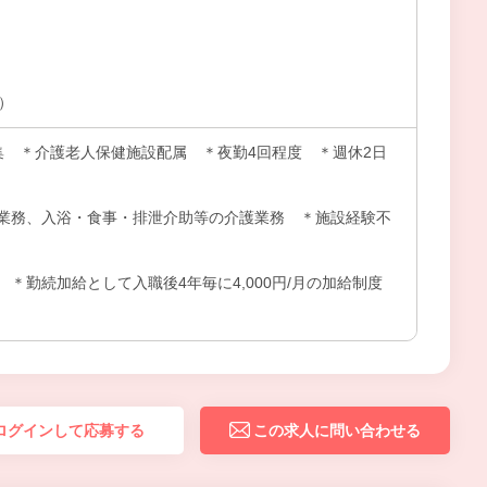
上）
集 ＊介護老人保健施設配属 ＊夜勤4回程度 ＊週休2日
業務、入浴・食事・排泄介助等の介護業務 ＊施設経験不
＊勤続加給として入職後4年毎に4,000円/月の加給制度
ログインして応募する
この求人に問い合わせる