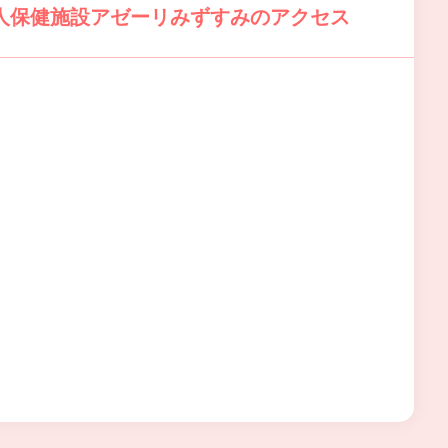
人保健施設アゼーリみずすみのアクセス