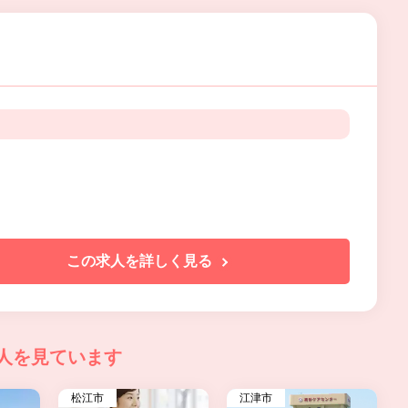
この求人を詳しく見る
人を見ています
松江市
江津市