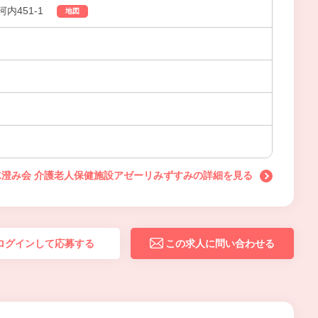
内451-1
地図
澄み会 介護老人保健施設アゼーリみずすみの詳細を見る
ログインして応募する
この求人に問い合わせる