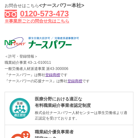
<ナースパワー本社>
お問合せはこちら
0120-573-473
※事業所ごとの問合せ先はこちら
＜許可・登録情報＞
職業紹介事業 43-ユ-010011
一般労働者人材派遣事業 派43-300006
『ナースパワー』は弊社
登録商標
です
『ナースパワーの応援ナース』は弊社
登録商標
です
医療分野における適正な
有料職業紹介事業者認定制度
株式会社ナースパワー人材センターは厚生労働省より適
正認定を受けております。
職業紹介優良事業者