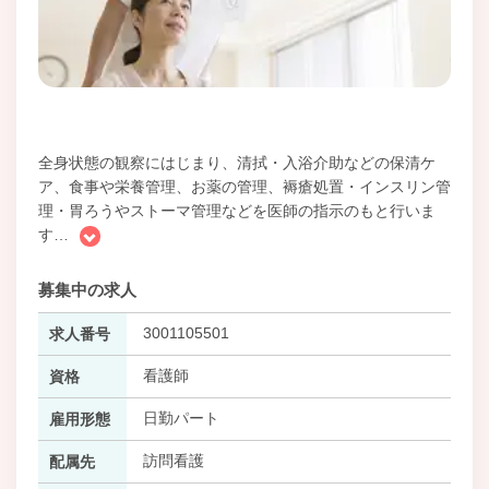
全身状態の観察にはじまり、清拭・入浴介助などの保清ケ
ア、食事や栄養管理、お薬の管理、褥瘡処置・インスリン管
理・胃ろうやストーマ管理などを医師の指示のもと行いま
す
…
募集中の求人
3001105501
求人番号
看護師
資格
日勤パート
雇用形態
訪問看護
配属先