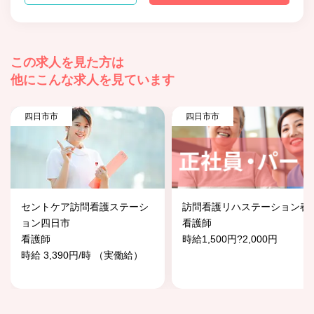
この求人を見た方は
他にこんな求人を見ています
四日市市
四日市市
セントケア訪問看護ステーシ
訪問看護リハステーション春
ョン四日市
看護師
看護師
時給1,500円?2,000円
時給 3,390円/時 （実働給）