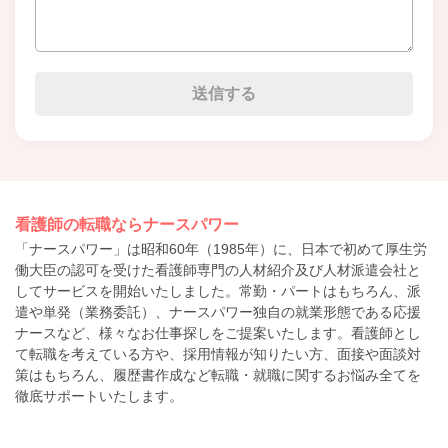
看護師の転職ならナースパワー
「ナースパワー」は昭和60年（1985年）に、日本で初めて厚生労
働大臣の認可を受けた看護師専門の人材紹介及び人材派遣会社と
してサービスを開始いたしました。常勤・パートはもちろん、派
遣や単発（業務委託）、ナースパワー独自の就業形態である応援
ナースなど、様々なお仕事探しをご提案いたします。看護師とし
て転職を考えている方や、採用情報が知りたい方、面接や面談対
策はもちろん、履歴書作成など転職・就職に関するお悩み全てを
徹底サポートいたします。