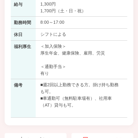
1,300円
給与
1,700円（土・日・祝）
8:00～17:00
勤務時間
シフトによる
休日
＜加入保険＞
福利厚生
厚生年金、健康保険、雇用、労災
＜通勤手当＞
有り
■週2回以上勤務できる方。掛け持ち勤務
備考
も可。
■車通勤可（無料駐車場有）、社用車
（AT）貸与も可。