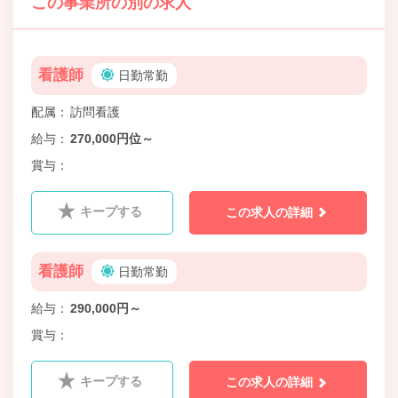
この事業所の別の求人
看護師
日勤常勤
配属
訪問看護
給与
270,000円位～
賞与
キープする
この求人の詳細
看護師
日勤常勤
給与
290,000円～
賞与
キープする
この求人の詳細