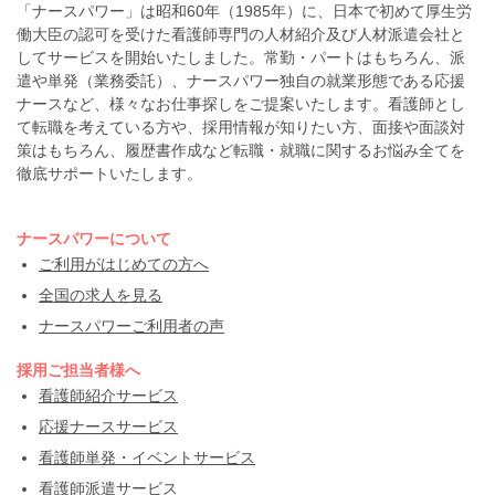
「ナースパワー」は昭和60年（1985年）に、日本で初めて厚生労
働大臣の認可を受けた看護師専門の人材紹介及び人材派遣会社と
してサービスを開始いたしました。常勤・パートはもちろん、派
遣や単発（業務委託）、ナースパワー独自の就業形態である応援
ナースなど、様々なお仕事探しをご提案いたします。看護師とし
て転職を考えている方や、採用情報が知りたい方、面接や面談対
策はもちろん、履歴書作成など転職・就職に関するお悩み全てを
徹底サポートいたします。
ナースパワーについて
ご利用がはじめての方へ
全国の求人を見る
ナースパワーご利用者の声
採用ご担当者様へ
看護師紹介サービス
応援ナースサービス
看護師単発・イベントサービス
看護師派遣サービス