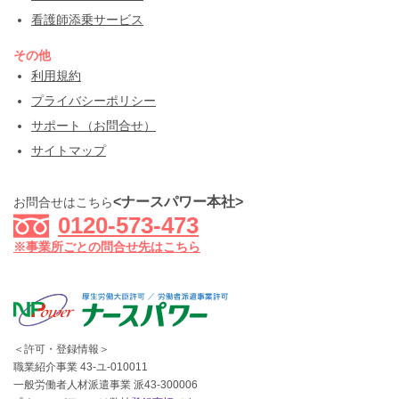
看護師添乗サービス
その他
利用規約
プライバシーポリシー
サポート（お問合せ）
サイトマップ
<ナースパワー本社>
お問合せはこちら
0120-573-473
※事業所ごとの問合せ先はこちら
＜許可・登録情報＞
職業紹介事業 43-ユ-010011
一般労働者人材派遣事業 派43-300006