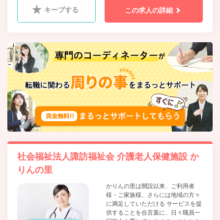
キープする
この求人の詳細
社会福祉法人諏訪福祉会 介護老人保健施設 か
りんの里
かりんの里は開設以来、ご利用者
様・ご家族様、さらには地域の方々
に満足していただける サービスを提
供することを合言葉に、日々職員一