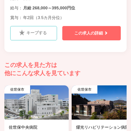
給与
月給 268,000～395,000円位
賞与
年2回（3.5カ月分位）
キープする
この求人の詳細
この求人を見た方は
他にこんな求人を見ています
佐世保市
佐世保市
佐世保中央病院
燿光リハビリテーション病院