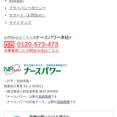
利用規約
プライバシーポリシー
サポート（お問合せ）
サイトマップ
<ナースパワー本社>
お問合せはこちら
0120-573-473
※事業所ごとの問合せ先はこちら
＜許可・登録情報＞
職業紹介事業 43-ユ-010011
一般労働者人材派遣事業 派43-300006
『ナースパワー』は弊社
登録商標
です
『ナースパワーの応援ナース』は弊社
登録商標
です
医療分野における適正な