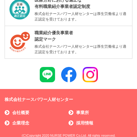
有料職業紹介事業者認定制度
株式会社ナースパワー人材センターは厚生労働省より適
正認定を受けております。
職業紹介優良事業者
認定マーク
株式会社ナースパワー人材センターは厚生労働省より適
正認定を受けております。
株式会社ナースパワー人材センター
会社概要
事業所
企業理念
採用情報
(C)Copyright 2020 NURSE POWER Co,Ltd. All rights reserved.