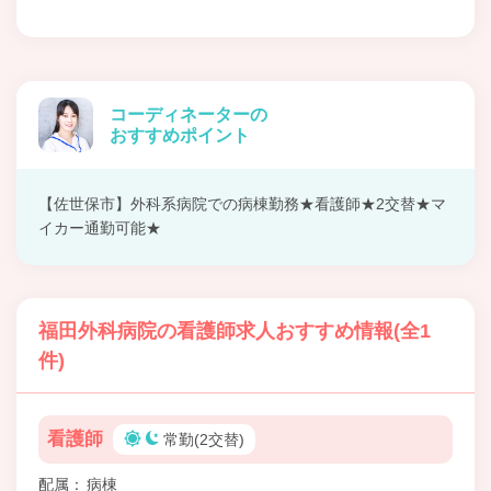
コーディネーターの
おすすめポイント
【佐世保市】外科系病院での病棟勤務★看護師★2交替★マ
イカー通勤可能★
福田外科病院の看護師求人おすすめ情報(全1
件)
看護師
常勤(2交替)
配属
病棟