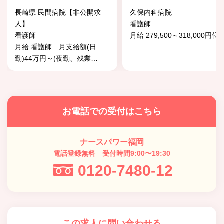
長崎県 民間病院【非公開求
久保内科病院
人】
看護師
看護師
月給 279,500～318,000円位
月給 看護師 月支給額(日
勤)44万円～(夜勤、残業
…
お電話での受付はこちら
ナースパワー福岡
電話登録無料 受付時間9:00〜19:30
0120-7480-12
この求人に問い合わせる