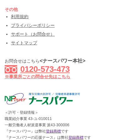
その他
利用規約
プライバシーポリシー
サポート（お問合せ）
サイトマップ
<ナースパワー本社>
お問合せはこちら
0120-573-473
※事業所ごとの問合せ先はこちら
＜許可・登録情報＞
職業紹介事業 43-ユ-010011
一般労働者人材派遣事業 派43-300006
『ナースパワー』は弊社
登録商標
です
『ナースパワーの応援ナース』は弊社
登録商標
です