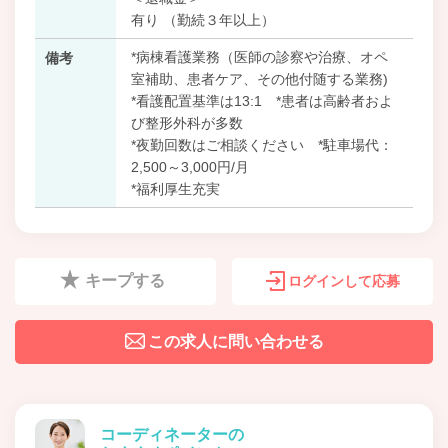
有り （勤続３年以上）
*病棟看護業務（医師の診察や治療、オペ
備考
室補助、患者ケア、その他付随する業務)
*看護配置基準は13:1 *患者は高齢者およ
び整形外科が多数
*夜勤回数はご相談ください *駐車場代：
2,500～3,000円/月
*福利厚生充実
キープする
ログインして応募
この求人に問い合わせる
コーディネーターの