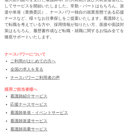
してサービスを開始いたしました。常勤・パートはもちろん、派
遣や単発（業務委託）、ナースパワー独自の就業形態である応援
ナースなど、様々なお仕事探しをご提案いたします。看護師とし
て転職を考えている方や、採用情報が知りたい方、面接や面談対
策はもちろん、履歴書作成など転職・就職に関するお悩み全てを
徹底サポートいたします。
ナースパワーについて
ご利用がはじめての方へ
全国の求人を見る
ナースパワーご利用者の声
採用ご担当者様へ
看護師紹介サービス
応援ナースサービス
看護師単発・イベントサービス
看護師派遣サービス
看護師添乗サービス