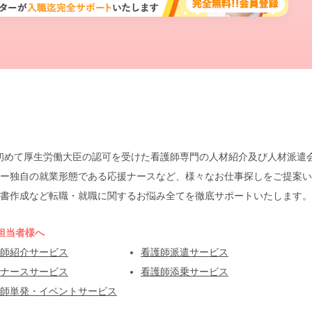
本で初めて厚生労働大臣の認可を受けた看護師専門の人材紹介及び人材派
ー独自の就業形態である応援ナースなど、様々なお仕事探しをご提案い
書作成など転職・就職に関するお悩み全てを徹底サポートいたします。
担当者様へ
師紹介サービス
看護師派遣サービス
ナースサービス
看護師添乗サービス
師単発・イベントサービス