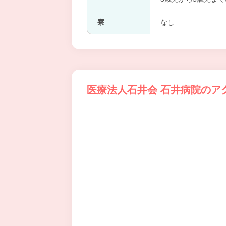
寮
なし
医療法人石井会 石井病院のア