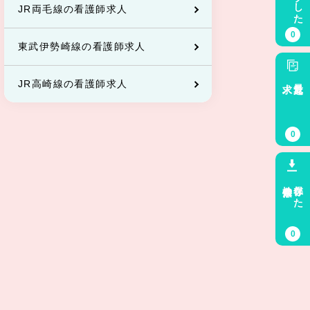
JR両毛線の看護師求人
0
東武伊勢崎線の看護師求人
求人
最近見た
JR高崎線の看護師求人
0
検索条件
保存した
0