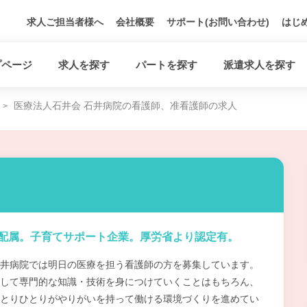
求人ご担当者様へ
会社概要
サポート(お問い合わせ)
はじ
プページ
求人を探す
パートを探す
派遣求人を探す
医療法人石井会 石井病院の看護師、准看護師の求人
配属。子育てサポート企業。厚労省より認定有。
井病院では明日の医療を担う看護師の方を募集しています。
して専門的な知識・技術を身につけていくことはもちろん、
とりひとりがやりがいを持って働ける環境づくりを進めてい