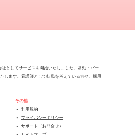
遣会社としてサービスを開始いたしました。常勤・パー
たします。看護師として転職を考えている方や、採用
その他
利用規約
プライバシーポリシー
サポート（お問合せ）
サイトマップ