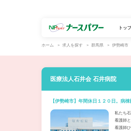
トッ
ホーム
求人を探す
群馬県
伊勢崎市
医療法人石井会 石井病院
【伊勢崎市】年間休日１２０日。病棟
私たち石
看護師と
看護師ひ