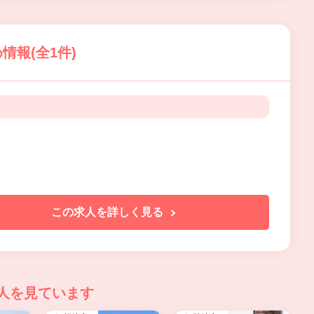
報(全1件)
この求人を詳しく見る
人を見ています