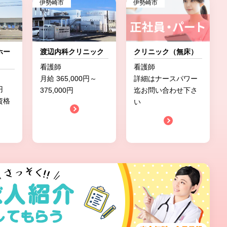
伊勢崎市
伊勢崎市
ホー
渡辺内科クリニック
クリニック（無床）
看護師
看護師
月給 365,000円～
詳細はナースパワー
円
375,000円
迄お問い合わせ下さ
資格
い