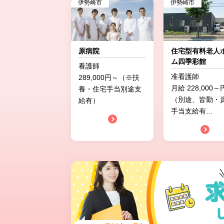
伊勢崎市
伊勢崎市
原病院
住宅型有料老人
ム四季彩館
看護師
准看護師
289,000円～（※扶
月給 228,000～
養・住宅手当別途支
（別途、皆勤・
給有）
手当支給有
…