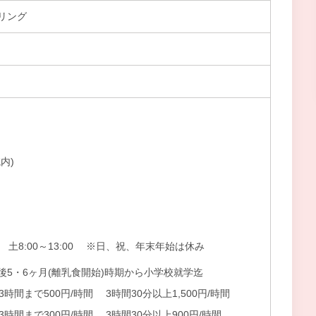
リング
内)
30 土8:00～13:00 ※日、祝、年末年始は休み
後5・6ヶ月(離乳食開始)時期から小学校就学迄
時間まで500円/時間 3時間30分以上1,500円/時間
時間まで300円/時間 3時間30分以上900円/時間