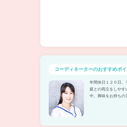
コーディネーターの
おすすめポイ
年間休日１２０日。
庭との両立をしやす
中。興味をお持ちの