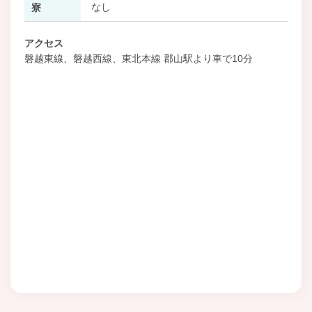
なし
寮
アクセス
磐越東線、磐越西線、東北本線 郡山駅より車で10分