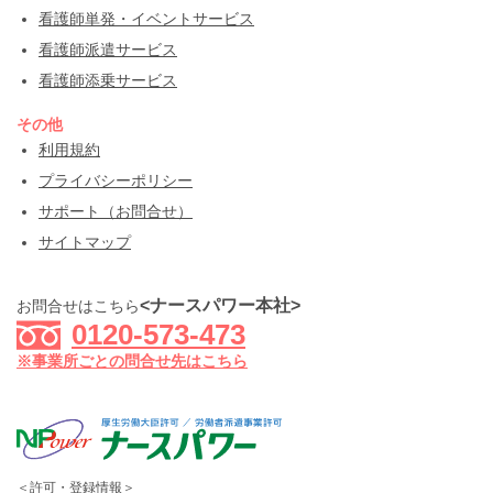
看護師単発・イベントサービス
看護師派遣サービス
看護師添乗サービス
その他
利用規約
プライバシーポリシー
サポート（お問合せ）
サイトマップ
<ナースパワー本社>
お問合せはこちら
0120-573-473
※事業所ごとの問合せ先はこちら
＜許可・登録情報＞