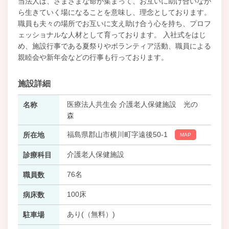
当法人は、さまざまな命が集まって、お互いに助け合いなが
ら生きていく場になることを意味し、理念としております。
職員も夫々の場所でお互いに支え助け合う心を持ち、プロフ
ェッショナルな人材として育っております。 入社式をはじ
め、施設行事である夏祭りやボランティア活動、職員による
親睦会や新年会などの行事も行っております。
施設詳細
医療法人共生会 介護老人保健施設 光の
名称
森
福島県郡山市横川町字遠後50-1
所在地
MAP
介護老人保健施設
診療科目
76名
職員数
100床
病床数
あり(（無料）)
駐車場