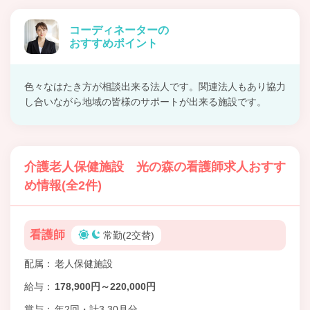
コーディネーターの
おすすめポイント
色々なはたき方が相談出来る法人です。関連法人もあり協力
し合いながら地域の皆様のサポートが出来る施設です。
介護老人保健施設 光の森の看護師求人おすす
め情報(全2件)
看護師
常勤(2交替)
配属
老人保健施設
給与
178,900円～220,000円
賞与
年2回・計3.30月分