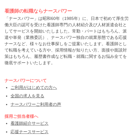
看護師の転職ならナースパワー
「ナースパワー」は昭和60年（1985年）に、日本で初めて厚生労
働大臣の認可を受けた看護師専門の人材紹介及び人材派遣会社と
してサービスを開始いたしました。常勤・パートはもちろん、派
遣や単発（業務委託）、ナースパワー独自の就業形態である応援
ナースなど、様々なお仕事探しをご提案いたします。看護師とし
て転職を考えている方や、採用情報が知りたい方、面接や面談対
策はもちろん、履歴書作成など転職・就職に関するお悩み全てを
徹底サポートいたします。
ナースパワーについて
ご利用がはじめての方へ
全国の求人を見る
ナースパワーご利用者の声
採用ご担当者様へ
看護師紹介サービス
応援ナースサービス