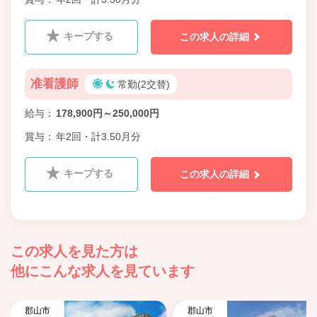
キープする
この求人の詳細
准看護師
常勤(2交替)
給与
178,900円～250,000円
賞与
年2回・計3.50月分
キープする
この求人の詳細
この求人を見た方は
他にこんな求人を見ています
郡山市
郡山市