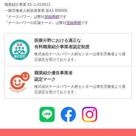
職業紹介事業 43-ユ-010011
一般労働者人材派遣事業 派43-300006
『ナースパワー』は弊社
登録商標
です
『ナースパワーの応援ナース』は弊社
登録商標
です
医療分野における適正な
有料職業紹介事業者認定制度
株式会社ナースパワー人材センターは厚生労働省より適
正認定を受けております。
職業紹介優良事業者
認定マーク
株式会社ナースパワー人材センターは厚生労働省より適
正認定を受けております。