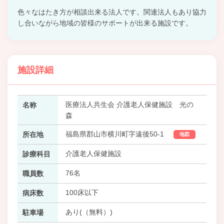
色々なはたき方が相談出来る法人です。関連法人もあり協力
し合いながら地域の皆様のサポートが出来る施設です。
施設詳細
医療法人共生会 介護老人保健施設 光の
名称
森
福島県郡山市横川町字遠後50-1
所在地
地図
介護老人保健施設
診療科目
76名
職員数
100床以下
病床数
あり(（無料）)
駐車場