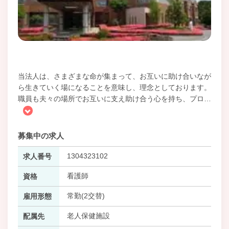
当法人は、さまざまな命が集まって、お互いに助け合いなが
ら生きていく場になることを意味し、理念としております。
職員も夫々の場所でお互いに支え助け合う心を持ち、プロ
…
募集中の求人
1304323102
求人番号
看護師
資格
常勤(2交替)
雇用形態
老人保健施設
配属先