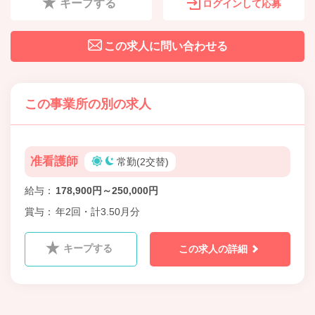
キープする
ログインして応募
この求人に問い合わせる
この事業所の別の求人
准看護師
常勤(2交替)
給与
178,900円～250,000円
賞与
年2回・計3.50月分
キープする
この求人の詳細