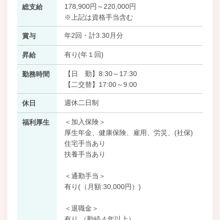
178,900円～220,000円
総支給
※上記は資格手当含む
年2回・計3.30月分
賞与
有り(年１回)
昇給
【日 勤】8:30～17:30
勤務時間
【二交替】17:00～9:00
週休二日制
休日
＜加入保険＞
福利厚生
厚生年金、健康保険、雇用、労災、(社保)
住宅手当あり
扶養手当あり
＜通勤手当＞
有り(（月額:30,000円）)
＜退職金＞
有り （勤続４年以上）