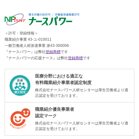
＜許可・登録情報＞
職業紹介事業 43-ユ-010011
一般労働者人材派遣事業 派43-300006
『ナースパワー』は弊社
登録商標
です
『ナースパワーの応援ナース』は弊社
登録商標
です
医療分野における適正な
有料職業紹介事業者認定制度
株式会社ナースパワー人材センターは厚生労働省より適
正認定を受けております。
職業紹介優良事業者
認定マーク
株式会社ナースパワー人材センターは厚生労働省より適
正認定を受けております。