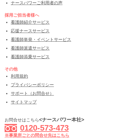
ナースパワーご利用者の声
採用ご担当者様へ
看護師紹介サービス
応援ナースサービス
看護師単発・イベントサービス
看護師派遣サービス
看護師添乗サービス
その他
利用規約
プライバシーポリシー
サポート（お問合せ）
サイトマップ
<ナースパワー本社>
お問合せはこちら
0120-573-473
※事業所ごとの問合せ先はこちら