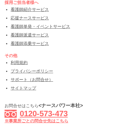
採用ご担当者様へ
看護師紹介サービス
応援ナースサービス
看護師単発・イベントサービス
看護師派遣サービス
看護師添乗サービス
その他
利用規約
プライバシーポリシー
サポート（お問合せ）
サイトマップ
<ナースパワー本社>
お問合せはこちら
0120-573-473
※事業所ごとの問合せ先はこちら