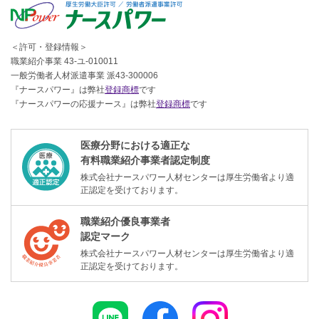
＜許可・登録情報＞
職業紹介事業 43-ユ-010011
一般労働者人材派遣事業 派43-300006
『ナースパワー』は弊社
登録商標
です
『ナースパワーの応援ナース』は弊社
登録商標
です
医療分野における適正な
有料職業紹介事業者認定制度
株式会社ナースパワー人材センターは厚生労働省より適
正認定を受けております。
職業紹介優良事業者
認定マーク
株式会社ナースパワー人材センターは厚生労働省より適
正認定を受けております。