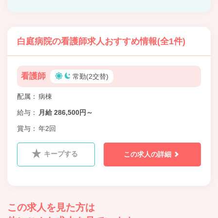
白庭病院の看護師求人おすすめ情報(全1件)
看護師
常勤(2交替)
配属
病棟
給与
月給 286,500円～
賞与
年2回
キープする
この求人の詳細
この求人を見た方は