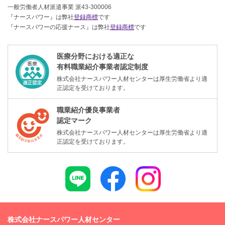
一般労働者人材派遣事業 派43-300006
『ナースパワー』は弊社
登録商標
です
『ナースパワーの応援ナース』は弊社
登録商標
です
医療分野における適正な
有料職業紹介事業者認定制度
株式会社ナースパワー人材センターは厚生労働省より適
正認定を受けております。
職業紹介優良事業者
認定マーク
株式会社ナースパワー人材センターは厚生労働省より適
正認定を受けております。
株式会社ナースパワー人材センター