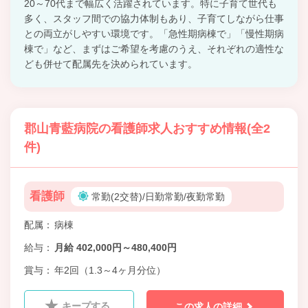
20～70代まで幅広く活躍されています。特に子育て世代も
多く、スタッフ間での協力体制もあり、子育てしながら仕事
との両立がしやすい環境です。「急性期病棟で」「慢性期病
棟で」など、まずはご希望を考慮のうえ、それぞれの適性な
ども併せて配属先を決められています。
郡山青藍病院の看護師求人おすすめ情報(全2
件)
看護師
常勤(2交替)/日勤常勤/夜勤常勤
配属
病棟
給与
月給 402,000円～480,400円
賞与
年2回（1.3～4ヶ月分位）
キープする
この求人の詳細