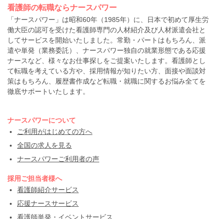
看護師の転職ならナースパワー
「ナースパワー」は昭和60年（1985年）に、日本で初めて厚生労
働大臣の認可を受けた看護師専門の人材紹介及び人材派遣会社と
してサービスを開始いたしました。常勤・パートはもちろん、派
遣や単発（業務委託）、ナースパワー独自の就業形態である応援
ナースなど、様々なお仕事探しをご提案いたします。看護師とし
て転職を考えている方や、採用情報が知りたい方、面接や面談対
策はもちろん、履歴書作成など転職・就職に関するお悩み全てを
徹底サポートいたします。
ナースパワーについて
ご利用がはじめての方へ
全国の求人を見る
ナースパワーご利用者の声
採用ご担当者様へ
看護師紹介サービス
応援ナースサービス
看護師単発・イベントサービス